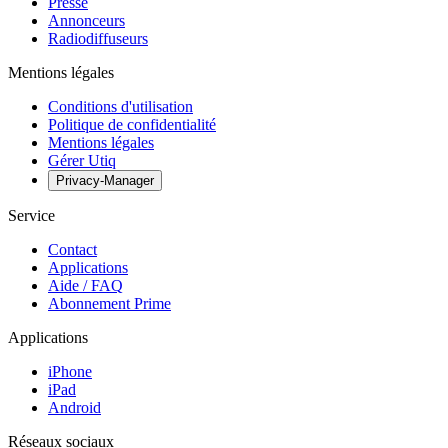
Presse
Annonceurs
Radiodiffuseurs
Mentions légales
Conditions d'utilisation
Politique de confidentialité
Mentions légales
Gérer Utiq
Privacy-Manager
Service
Contact
Applications
Aide / FAQ
Abonnement Prime
Applications
iPhone
iPad
Android
Réseaux sociaux