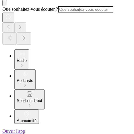
Que souhaitez-vous écouter ?
Radio
Podcasts
Sport en direct
À proximité
Ouvrir l'app