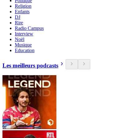
Politique
Religion
Enfants
DJ
Rire
Radio Campus
Interview
Noël
Musique
Education
Les meilleurs podcasts