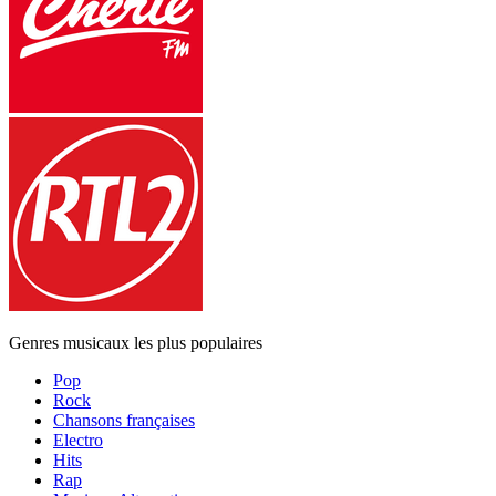
Genres musicaux les plus populaires
Pop
Rock
Chansons françaises
Electro
Hits
Rap