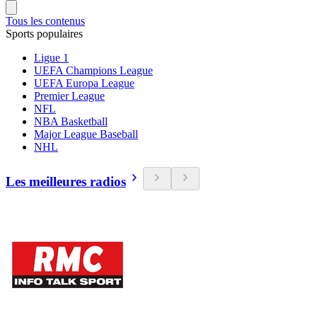
Tous les contenus
Sports populaires
Ligue 1
UEFA Champions League
UEFA Europa League
Premier League
NFL
NBA Basketball
Major League Baseball
NHL
Les meilleures radios