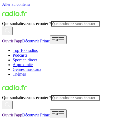
Aller au contenu
Que souhaitez-vous écouter ?
Ouvrir l'app
Découvrir Prime
Top 100 radios
Podcasts
Sport en direct
À proximité
Genres musicaux
Thèmes
Que souhaitez-vous écouter ?
Ouvrir l'app
Découvrir Prime