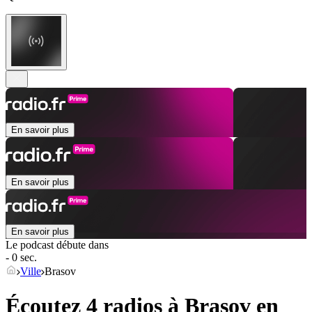
En savoir plus
En savoir plus
En savoir plus
Le podcast débute dans
- 0 sec.
Ville
Brasov
Écoutez 4 radios à
Brasov
en