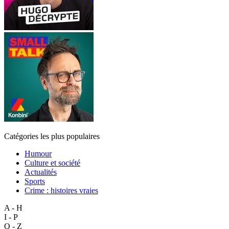
Catégories les plus populaires
Humour
Culture et société
Actualités
Sports
Crime : histoires vraies
A - H
I - P
Q - Z