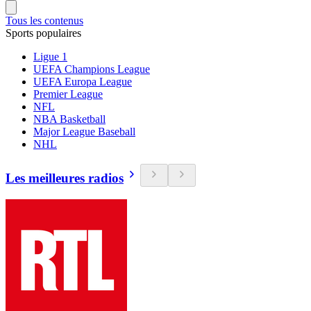
Tous les contenus
Sports populaires
Ligue 1
UEFA Champions League
UEFA Europa League
Premier League
NFL
NBA Basketball
Major League Baseball
NHL
Les meilleures radios