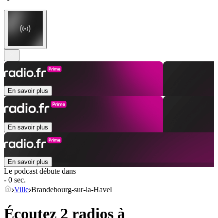
En savoir plus
En savoir plus
En savoir plus
Le podcast débute dans
- 0 sec.
Ville
Brandebourg-sur-la-Havel
Écoutez 2 radios à