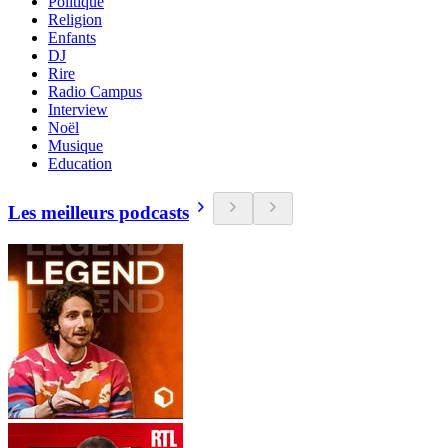
Politique
Religion
Enfants
DJ
Rire
Radio Campus
Interview
Noël
Musique
Education
Les meilleurs podcasts