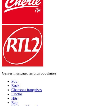
Genres musicaux les plus populaires
Pop
Rock
Chansons françaises
Electro
Hits
Rap