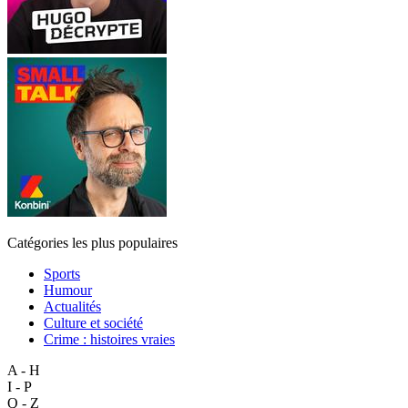
Catégories les plus populaires
Sports
Humour
Actualités
Culture et société
Crime : histoires vraies
A - H
I - P
Q - Z