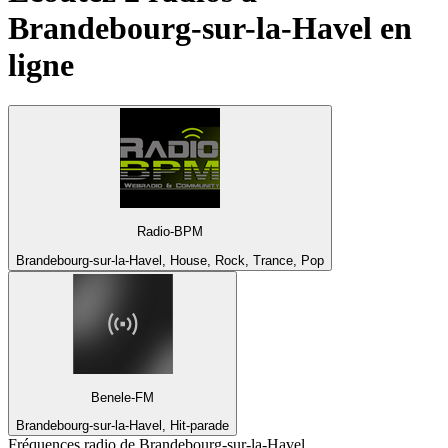
Brandebourg-sur-la-Havel
en
ligne
Radio-BPM
Brandebourg-sur-la-Havel, House, Rock, Trance, Pop
Benele-FM
Brandebourg-sur-la-Havel, Hit-parade
Fréquences radio de Brandebourg-sur-la-Havel