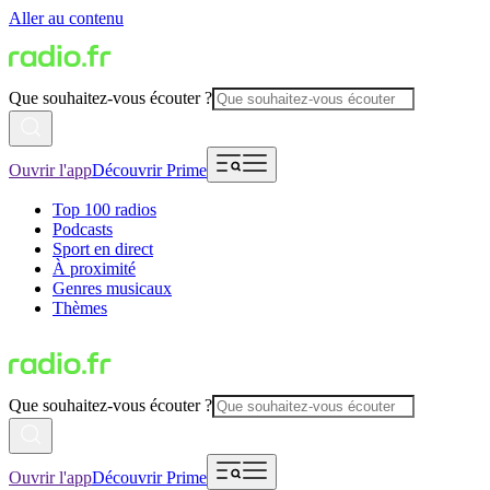
Aller au contenu
Que souhaitez-vous écouter ?
Ouvrir l'app
Découvrir Prime
Top 100 radios
Podcasts
Sport en direct
À proximité
Genres musicaux
Thèmes
Que souhaitez-vous écouter ?
Ouvrir l'app
Découvrir Prime