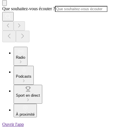
Que souhaitez-vous écouter ?
Radio
Podcasts
Sport en direct
À proximité
Ouvrir l'app