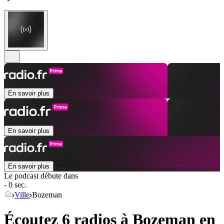
En savoir plus
En savoir plus
En savoir plus
Le podcast débute dans
- 0 sec.
Ville
Bozeman
Écoutez 6 radios à
Bozeman
en