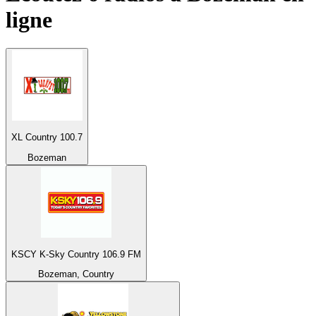
ligne
XL Country 100.7
Bozeman
KSCY K-Sky Country 106.9 FM
Bozeman, Country