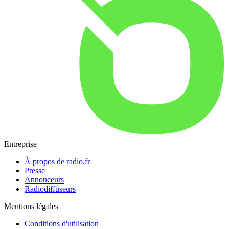
Entreprise
À propos de radio.fr
Presse
Annonceurs
Radiodiffuseurs
Mentions légales
Conditions d'utilisation