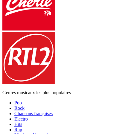
Genres musicaux les plus populaires
Pop
Rock
Chansons françaises
Electro
Hits
Rap