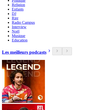
Politique
Religion
Enfants
DJ
Rire
Radio Campus
Interview
Noël
Musique
Education
Les meilleurs podcasts