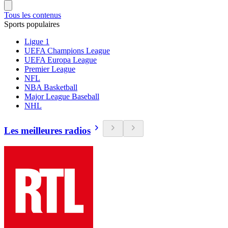
Tous les contenus
Sports populaires
Ligue 1
UEFA Champions League
UEFA Europa League
Premier League
NFL
NBA Basketball
Major League Baseball
NHL
Les meilleures radios