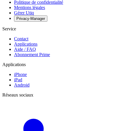
Politique de confidentialité
Mentions légales
Gérer Utiq
Privacy-Manager
Service
Contact
Applications
Aide / FAQ
Abonnement Prime
Applications
iPhone
iPad
Android
Réseaux sociaux