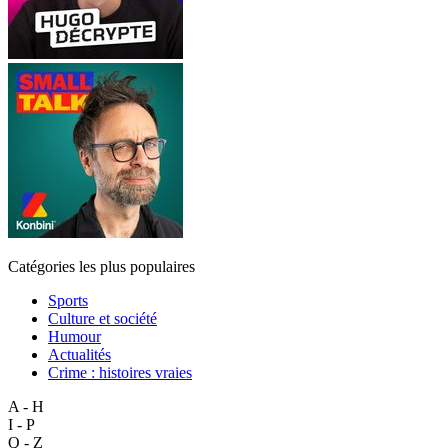
Catégories les plus populaires
Sports
Culture et société
Humour
Actualités
Crime : histoires vraies
A - H
I - P
Q - Z