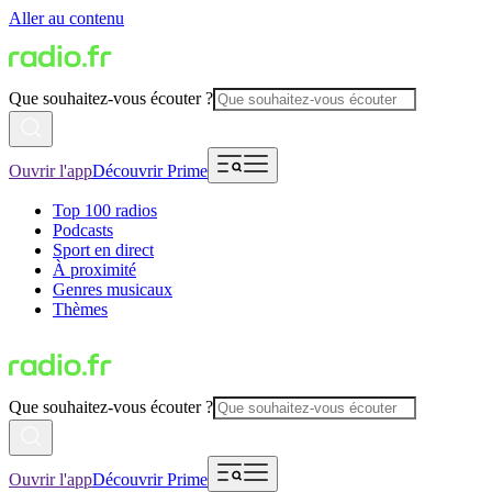
Aller au contenu
Que souhaitez-vous écouter ?
Ouvrir l'app
Découvrir Prime
Top 100 radios
Podcasts
Sport en direct
À proximité
Genres musicaux
Thèmes
Que souhaitez-vous écouter ?
Ouvrir l'app
Découvrir Prime