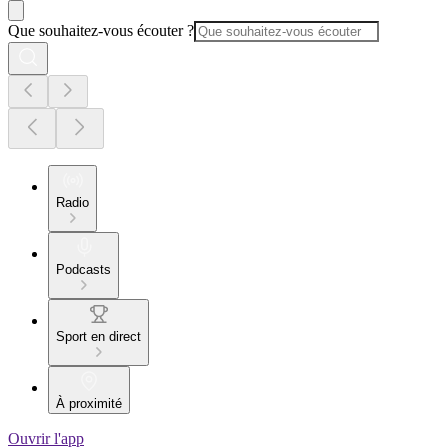
Que souhaitez-vous écouter ?
Radio
Podcasts
Sport en direct
À proximité
Ouvrir l'app