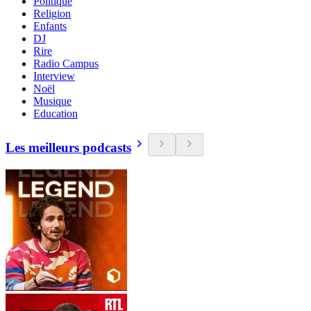
Politique
Religion
Enfants
DJ
Rire
Radio Campus
Interview
Noël
Musique
Education
Les meilleurs podcasts