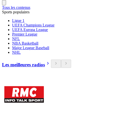
Tous les contenus
Sports populaires
Ligue 1
UEFA Champions League
UEFA Europa League
Premier League
NFL
NBA Basketball
Major League Baseball
NHL
Les meilleures radios