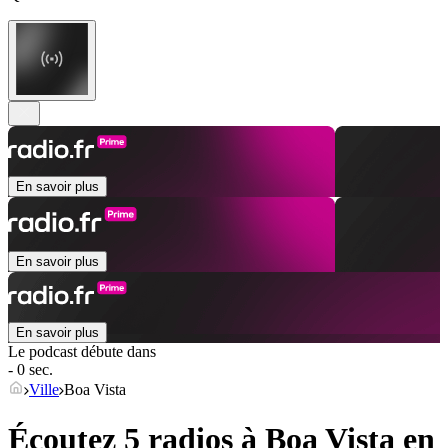
En savoir plus
En savoir plus
En savoir plus
Le podcast débute dans
- 0 sec.
Ville
Boa Vista
Écoutez 5 radios à
Boa Vista
en