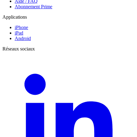
Aide / FAQ
Abonnement Prime
Applications
iPhone
iPad
Android
Réseaux sociaux