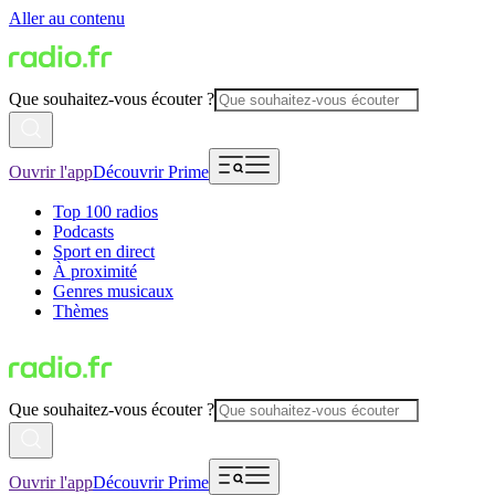
Aller au contenu
Que souhaitez-vous écouter ?
Ouvrir l'app
Découvrir Prime
Top 100 radios
Podcasts
Sport en direct
À proximité
Genres musicaux
Thèmes
Que souhaitez-vous écouter ?
Ouvrir l'app
Découvrir Prime