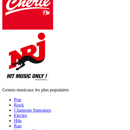
Genres musicaux les plus populaires
Pop
Rock
Chansons françaises
Electro
Hits
Rap