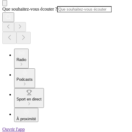
Que souhaitez-vous écouter ?
Radio
Podcasts
Sport en direct
À proximité
Ouvrir l'app