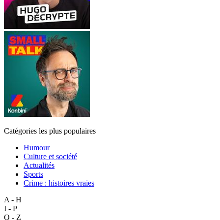
Catégories les plus populaires
Humour
Culture et société
Actualités
Sports
Crime : histoires vraies
A - H
I - P
Q - Z