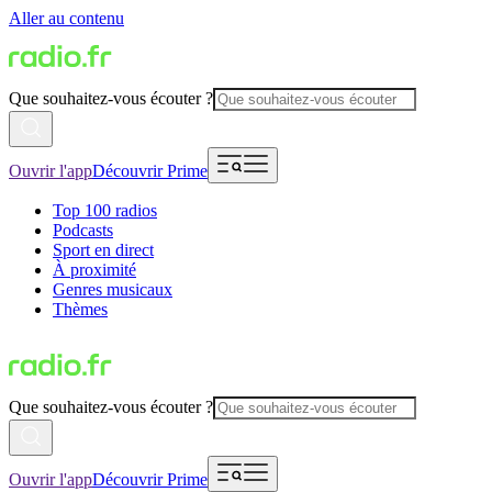
Aller au contenu
Que souhaitez-vous écouter ?
Ouvrir l'app
Découvrir Prime
Top 100 radios
Podcasts
Sport en direct
À proximité
Genres musicaux
Thèmes
Que souhaitez-vous écouter ?
Ouvrir l'app
Découvrir Prime