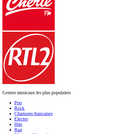
Genres musicaux les plus populaires
Pop
Rock
Chansons françaises
Electro
Hits
Rap