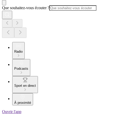
Que souhaitez-vous écouter ?
Radio
Podcasts
Sport en direct
À proximité
Ouvrir l'app