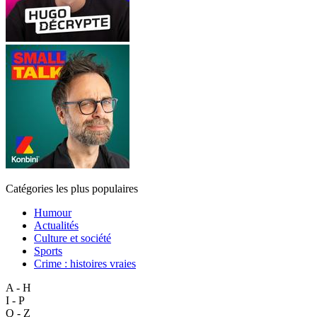
Catégories les plus populaires
Humour
Actualités
Culture et société
Sports
Crime : histoires vraies
A - H
I - P
Q - Z