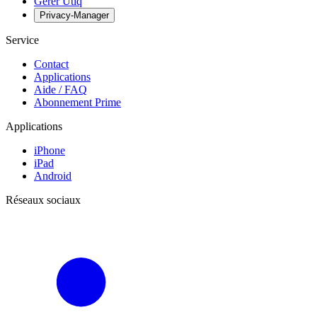
Gérer Utiq
Privacy-Manager
Service
Contact
Applications
Aide / FAQ
Abonnement Prime
Applications
iPhone
iPad
Android
Réseaux sociaux