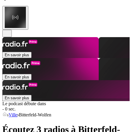
En savoir plus
En savoir plus
En savoir plus
Le podcast débute dans
- 0 sec.
Ville
Bitterfeld-Wolfen
Écoutez 3 radios à
Bitterfeld-