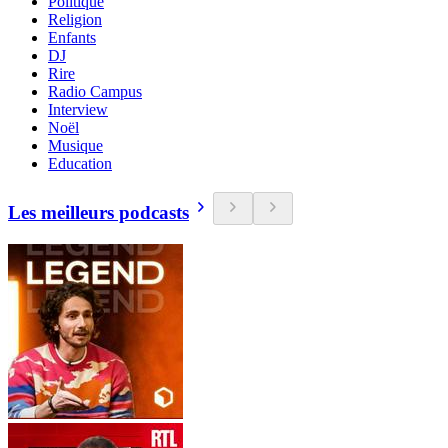
Politique
Religion
Enfants
DJ
Rire
Radio Campus
Interview
Noël
Musique
Education
Les meilleurs podcasts