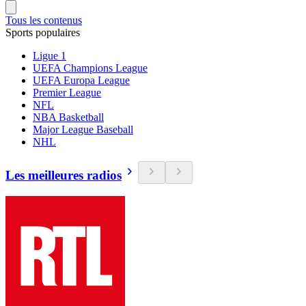
Tous les contenus
Sports populaires
Ligue 1
UEFA Champions League
UEFA Europa League
Premier League
NFL
NBA Basketball
Major League Baseball
NHL
Les meilleures radios