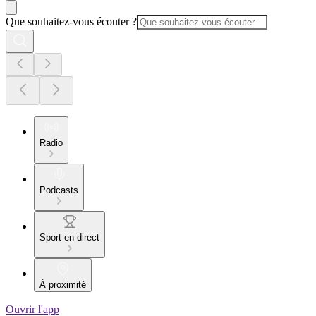
Que souhaitez-vous écouter ?
Radio
Podcasts
Sport en direct
À proximité
Ouvrir l'app