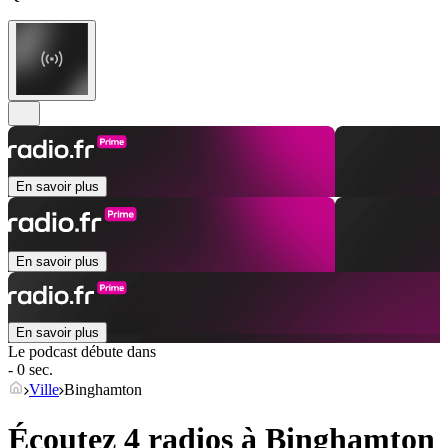
En savoir plus
En savoir plus
En savoir plus
Le podcast débute dans
- 0 sec.
Ville
Binghamton
Écoutez 4 radios à
Binghamton