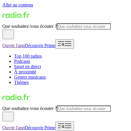
Aller au contenu
Que souhaitez-vous écouter ?
Ouvrir l'app
Découvrir Prime
Top 100 radios
Podcasts
Sport en direct
À proximité
Genres musicaux
Thèmes
Que souhaitez-vous écouter ?
Ouvrir l'app
Découvrir Prime