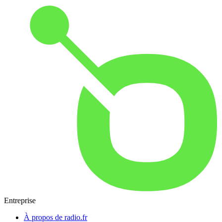
Entreprise
À propos de radio.fr