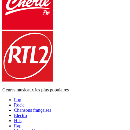
Genres musicaux les plus populaires
Pop
Rock
Chansons françaises
Electro
Hits
Rap