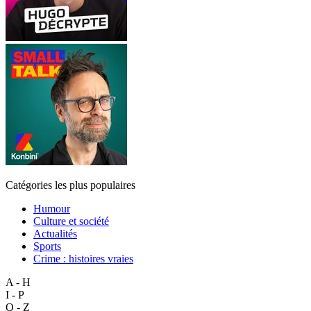
Catégories les plus populaires
Humour
Culture et société
Actualités
Sports
Crime : histoires vraies
A - H
I - P
Q - Z