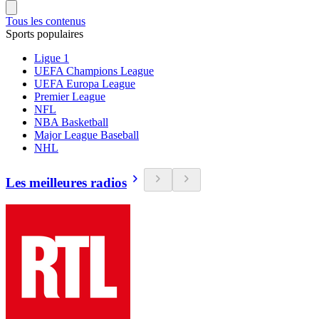
Tous les contenus
Sports populaires
Ligue 1
UEFA Champions League
UEFA Europa League
Premier League
NFL
NBA Basketball
Major League Baseball
NHL
Les meilleures radios