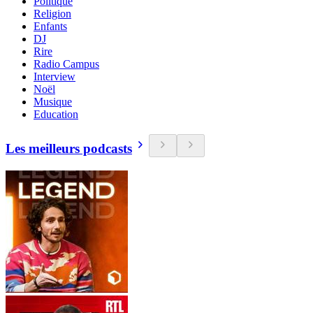
Politique
Religion
Enfants
DJ
Rire
Radio Campus
Interview
Noël
Musique
Education
Les meilleurs podcasts