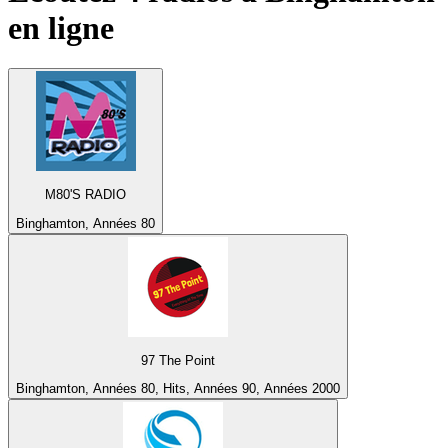
en ligne
M80'S RADIO
Binghamton, Années 80
97 The Point
Binghamton, Années 80, Hits, Années 90, Années 2000