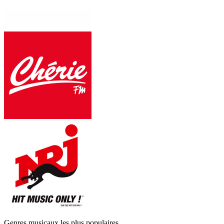
Genres musicaux les plus populaires