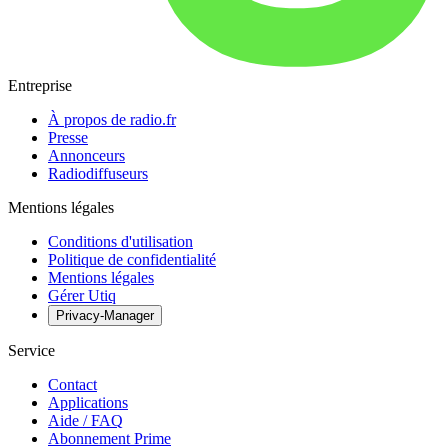
Entreprise
À propos de radio.fr
Presse
Annonceurs
Radiodiffuseurs
Mentions légales
Conditions d'utilisation
Politique de confidentialité
Mentions légales
Gérer Utiq
Privacy-Manager
Service
Contact
Applications
Aide / FAQ
Abonnement Prime