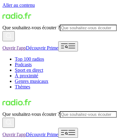
Aller au contenu
Que souhaitez-vous écouter ?
Ouvrir l'app
Découvrir Prime
Top 100 radios
Podcasts
Sport en direct
À proximité
Genres musicaux
Thèmes
Que souhaitez-vous écouter ?
Ouvrir l'app
Découvrir Prime