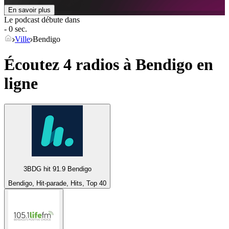
En savoir plus
Le podcast débute dans
- 0 sec.
Ville
Bendigo
Écoutez 4 radios à
Bendigo
en
ligne
3BDG hit 91.9 Bendigo
Bendigo, Hit-parade, Hits, Top 40