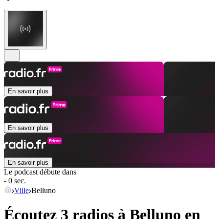
En savoir plus
En savoir plus
En savoir plus
Le podcast débute dans
- 0 sec.
Ville
Belluno
Écoutez 3 radios à
Belluno
en