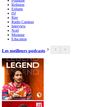
Politique
Religion
Enfants
DJ
Rire
Radio Campus
Interview
Noël
Musique
Education
Les meilleurs podcasts