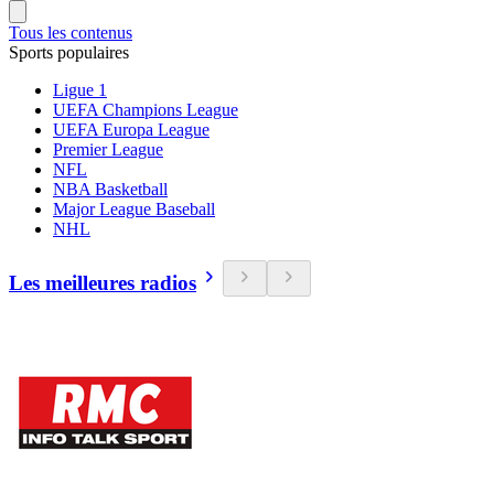
Tous les contenus
Sports populaires
Ligue 1
UEFA Champions League
UEFA Europa League
Premier League
NFL
NBA Basketball
Major League Baseball
NHL
Les meilleures radios