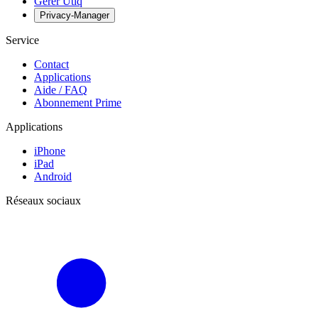
Gérer Utiq
Privacy-Manager
Service
Contact
Applications
Aide / FAQ
Abonnement Prime
Applications
iPhone
iPad
Android
Réseaux sociaux