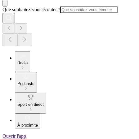
Que souhaitez-vous écouter ?
Radio
Podcasts
Sport en direct
À proximité
Ouvrir l'app