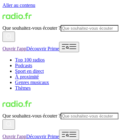
Aller au contenu
Que souhaitez-vous écouter ?
Ouvrir l'app
Découvrir Prime
Top 100 radios
Podcasts
Sport en direct
À proximité
Genres musicaux
Thèmes
Que souhaitez-vous écouter ?
Ouvrir l'app
Découvrir Prime