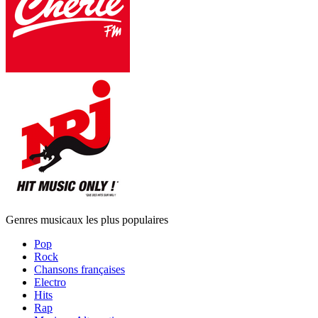
Genres musicaux les plus populaires
Pop
Rock
Chansons françaises
Electro
Hits
Rap