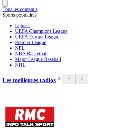
Tous les contenus
Sports populaires
Ligue 1
UEFA Champions League
UEFA Europa League
Premier League
NFL
NBA Basketball
Major League Baseball
NHL
Les meilleures radios