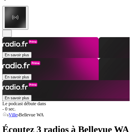
En savoir plus
En savoir plus
En savoir plus
Le podcast débute dans
- 0 sec.
Ville
Bellevue WA
Écoutez 3 radios à
Bellevue WA