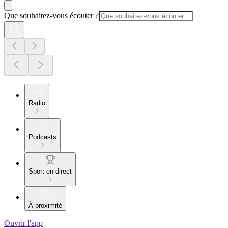
Que souhaitez-vous écouter ?
Radio
Podcasts
Sport en direct
À proximité
Ouvrir l'app