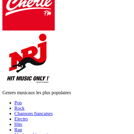
Genres musicaux les plus populaires
Pop
Rock
Chansons françaises
Electro
Hits
Rap