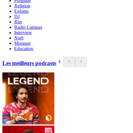
Politique
Religion
Enfants
DJ
Rire
Radio Campus
Interview
Noël
Musique
Education
Les meilleurs podcasts