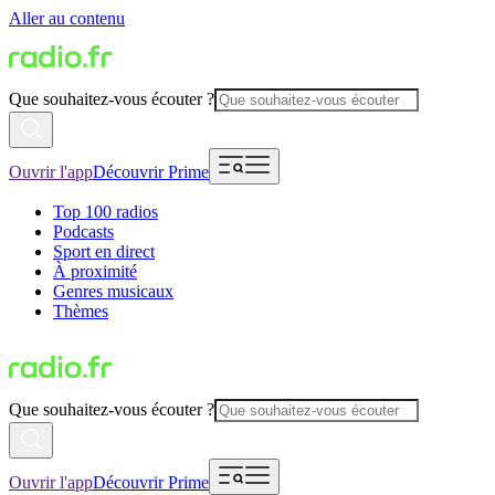
Aller au contenu
Que souhaitez-vous écouter ?
Ouvrir l'app
Découvrir Prime
Top 100 radios
Podcasts
Sport en direct
À proximité
Genres musicaux
Thèmes
Que souhaitez-vous écouter ?
Ouvrir l'app
Découvrir Prime