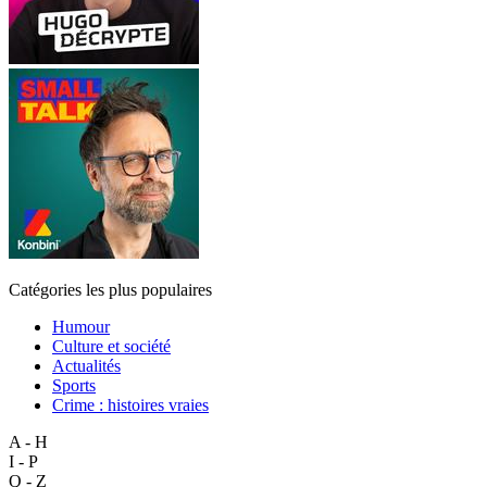
Catégories les plus populaires
Humour
Culture et société
Actualités
Sports
Crime : histoires vraies
A - H
I - P
Q - Z