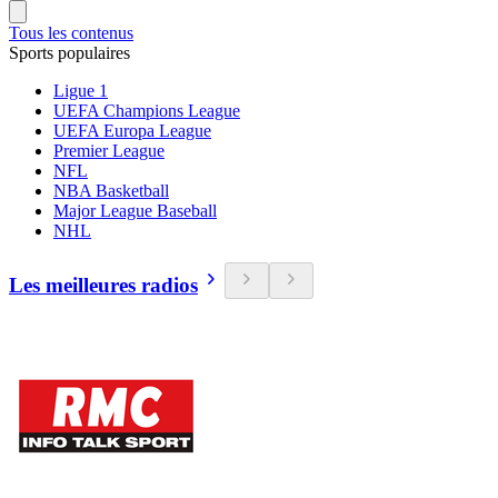
Tous les contenus
Sports populaires
Ligue 1
UEFA Champions League
UEFA Europa League
Premier League
NFL
NBA Basketball
Major League Baseball
NHL
Les meilleures radios