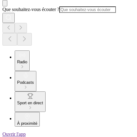
Que souhaitez-vous écouter ?
Radio
Podcasts
Sport en direct
À proximité
Ouvrir l'app