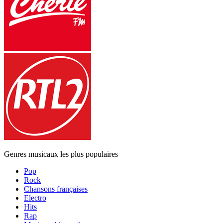
Genres musicaux les plus populaires
Pop
Rock
Chansons françaises
Electro
Hits
Rap