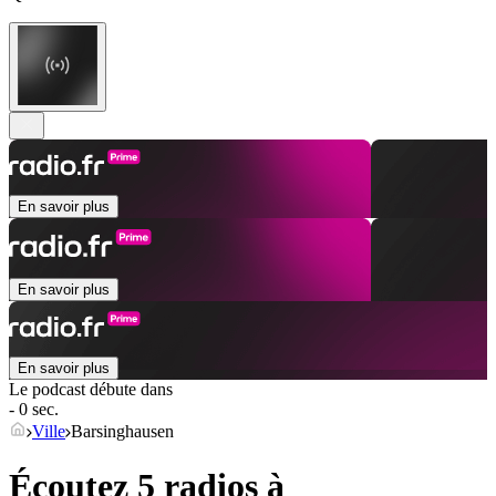
En savoir plus
En savoir plus
En savoir plus
Le podcast débute dans
- 0 sec.
Ville
Barsinghausen
Écoutez 5 radios à