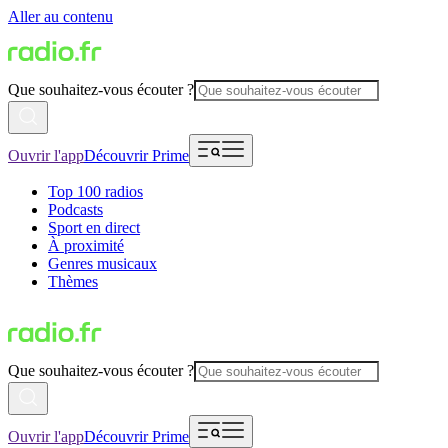
Aller au contenu
Que souhaitez-vous écouter ?
Ouvrir l'app
Découvrir Prime
Top 100 radios
Podcasts
Sport en direct
À proximité
Genres musicaux
Thèmes
Que souhaitez-vous écouter ?
Ouvrir l'app
Découvrir Prime