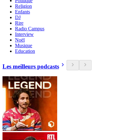
Politique
Religion
Enfants
DJ
Rire
Radio Campus
Interview
Noël
Musique
Education
Les meilleurs podcasts