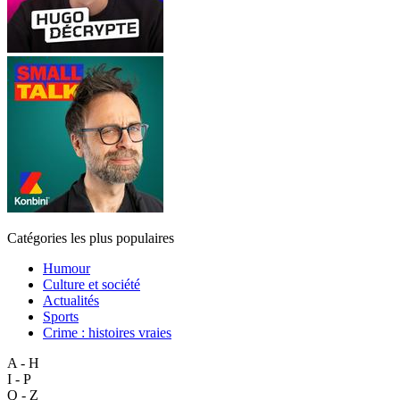
Catégories les plus populaires
Humour
Culture et société
Actualités
Sports
Crime : histoires vraies
A - H
I - P
Q - Z