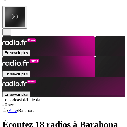
En savoir plus
En savoir plus
En savoir plus
Le podcast débute dans
- 0 sec.
Ville
Barahona
Écoutez 18 radios à
Barahona