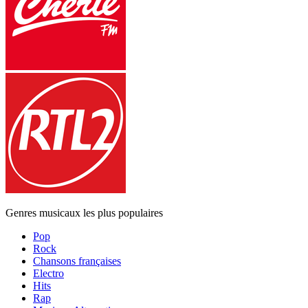
Genres musicaux les plus populaires
Pop
Rock
Chansons françaises
Electro
Hits
Rap