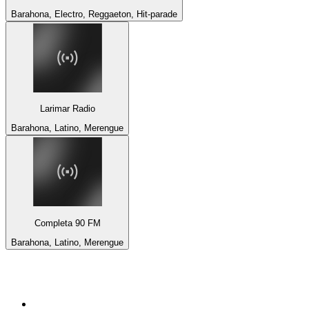
Barahona, Electro, Reggaeton, Hit-parade
Larimar Radio
Barahona, Latino, Merengue
Completa 90 FM
Barahona, Latino, Merengue
Top 100 sur
radio.fr
1
.
RTL