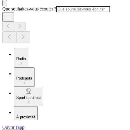
Que souhaitez-vous écouter ?
Radio
Podcasts
Sport en direct
À proximité
Ouvrir l'app