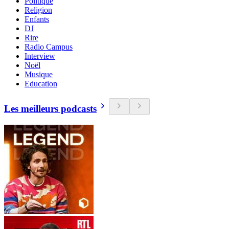
Politique
Religion
Enfants
DJ
Rire
Radio Campus
Interview
Noël
Musique
Education
Les meilleurs podcasts