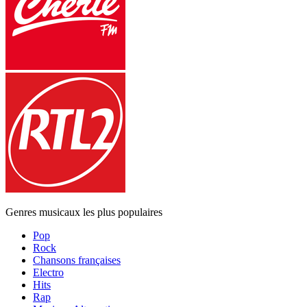
Genres musicaux les plus populaires
Pop
Rock
Chansons françaises
Electro
Hits
Rap