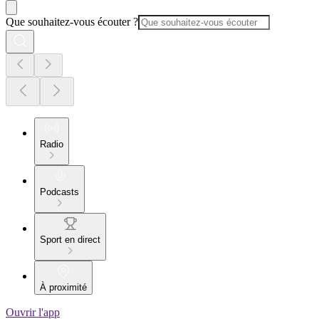
Que souhaitez-vous écouter ?
Radio
Podcasts
Sport en direct
À proximité
Ouvrir l'app