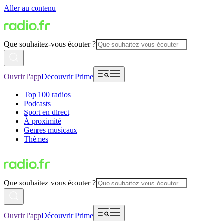
Aller au contenu
Que souhaitez-vous écouter ?
Ouvrir l'app
Découvrir Prime
Top 100 radios
Podcasts
Sport en direct
À proximité
Genres musicaux
Thèmes
Que souhaitez-vous écouter ?
Ouvrir l'app
Découvrir Prime