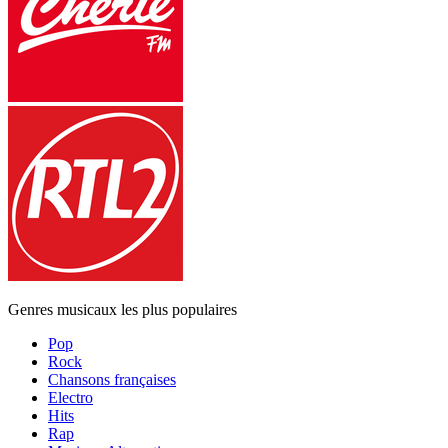
Genres musicaux les plus populaires
Pop
Rock
Chansons françaises
Electro
Hits
Rap