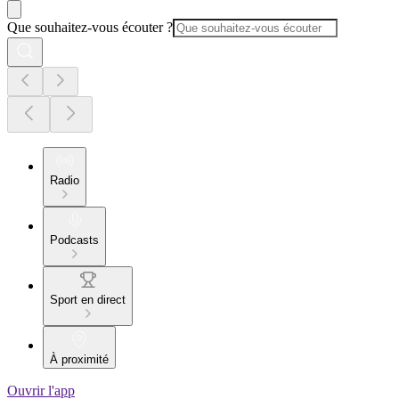
Que souhaitez-vous écouter ?
Radio
Podcasts
Sport en direct
À proximité
Ouvrir l'app