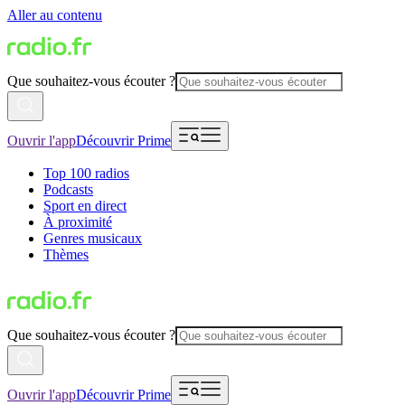
Aller au contenu
Que souhaitez-vous écouter ?
Ouvrir l'app
Découvrir Prime
Top 100 radios
Podcasts
Sport en direct
À proximité
Genres musicaux
Thèmes
Que souhaitez-vous écouter ?
Ouvrir l'app
Découvrir Prime