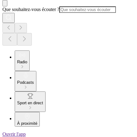
Que souhaitez-vous écouter ?
Radio
Podcasts
Sport en direct
À proximité
Ouvrir l'app