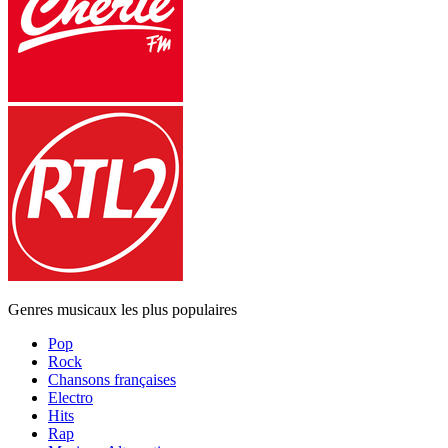
Genres musicaux les plus populaires
Pop
Rock
Chansons françaises
Electro
Hits
Rap