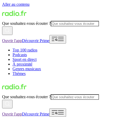
Aller au contenu
Que souhaitez-vous écouter ?
Ouvrir l'app
Découvrir Prime
Top 100 radios
Podcasts
Sport en direct
À proximité
Genres musicaux
Thèmes
Que souhaitez-vous écouter ?
Ouvrir l'app
Découvrir Prime