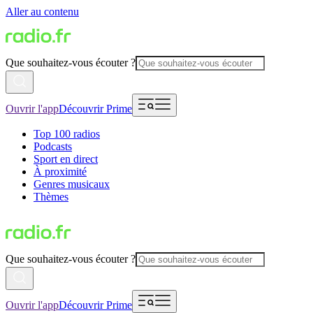
Aller au contenu
Que souhaitez-vous écouter ?
Ouvrir l'app
Découvrir Prime
Top 100 radios
Podcasts
Sport en direct
À proximité
Genres musicaux
Thèmes
Que souhaitez-vous écouter ?
Ouvrir l'app
Découvrir Prime