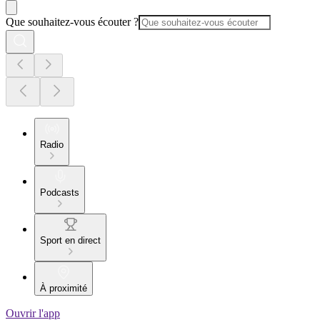
Que souhaitez-vous écouter ?
Radio
Podcasts
Sport en direct
À proximité
Ouvrir l'app