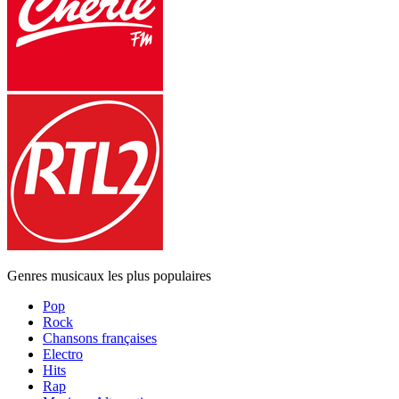
Genres musicaux les plus populaires
Pop
Rock
Chansons françaises
Electro
Hits
Rap