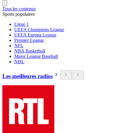
Tous les contenus
Sports populaires
Ligue 1
UEFA Champions League
UEFA Europa League
Premier League
NFL
NBA Basketball
Major League Baseball
NHL
Les meilleures radios