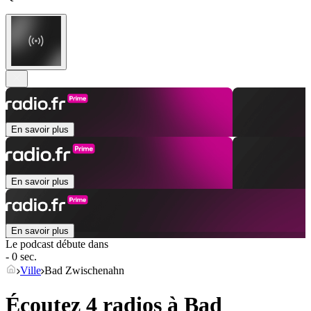
En savoir plus
En savoir plus
En savoir plus
Le podcast débute dans
- 0 sec.
Ville
Bad Zwischenahn
Écoutez 4 radios à
Bad