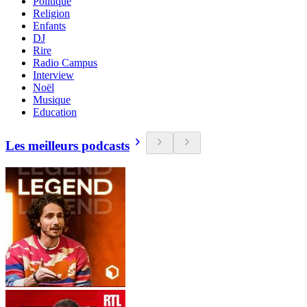
Politique
Religion
Enfants
DJ
Rire
Radio Campus
Interview
Noël
Musique
Education
Les meilleurs podcasts