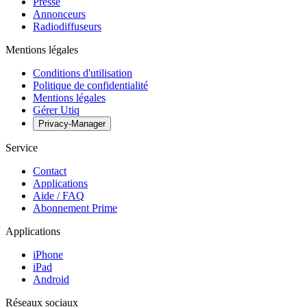
Presse
Annonceurs
Radiodiffuseurs
Mentions légales
Conditions d'utilisation
Politique de confidentialité
Mentions légales
Gérer Utiq
Privacy-Manager
Service
Contact
Applications
Aide / FAQ
Abonnement Prime
Applications
iPhone
iPad
Android
Réseaux sociaux