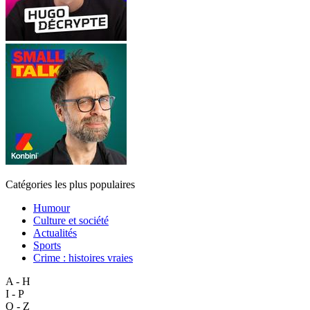
Catégories les plus populaires
Humour
Culture et société
Actualités
Sports
Crime : histoires vraies
A - H
I - P
Q - Z