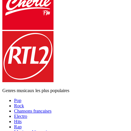
Genres musicaux les plus populaires
Pop
Rock
Chansons françaises
Electro
Hits
Rap