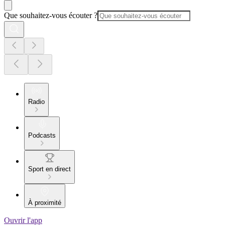
Que souhaitez-vous écouter ?
Radio
Podcasts
Sport en direct
À proximité
Ouvrir l'app