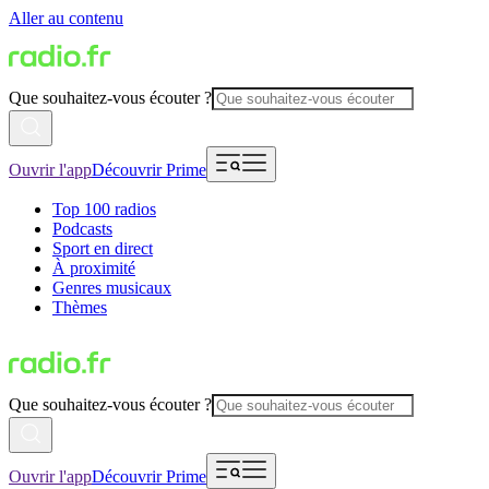
Aller au contenu
Que souhaitez-vous écouter ?
Ouvrir l'app
Découvrir Prime
Top 100 radios
Podcasts
Sport en direct
À proximité
Genres musicaux
Thèmes
Que souhaitez-vous écouter ?
Ouvrir l'app
Découvrir Prime