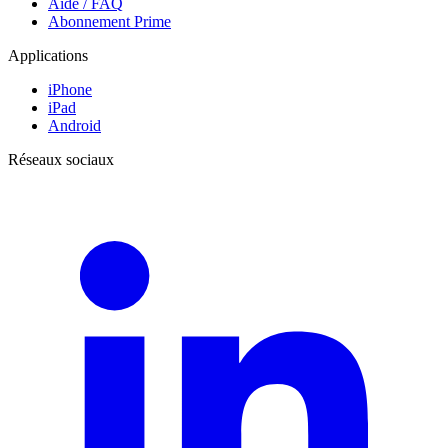
Aide / FAQ
Abonnement Prime
Applications
iPhone
iPad
Android
Réseaux sociaux