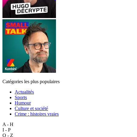
Catégories les plus populaires
Actualités
Sports
Humour
Culture et société
Crime : histoires vraies
A - H
I - P
Q - Z