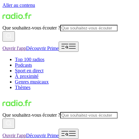
Aller au contenu
Que souhaitez-vous écouter ?
Ouvrir l'app
Découvrir Prime
Top 100 radios
Podcasts
Sport en direct
À proximité
Genres musicaux
Thèmes
Que souhaitez-vous écouter ?
Ouvrir l'app
Découvrir Prime