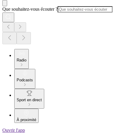
Que souhaitez-vous écouter ?
Radio
Podcasts
Sport en direct
À proximité
Ouvrir l'app