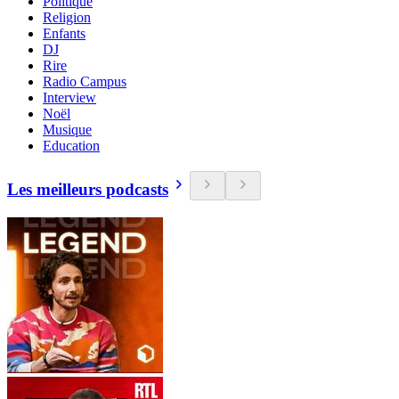
Politique
Religion
Enfants
DJ
Rire
Radio Campus
Interview
Noël
Musique
Education
Les meilleurs podcasts