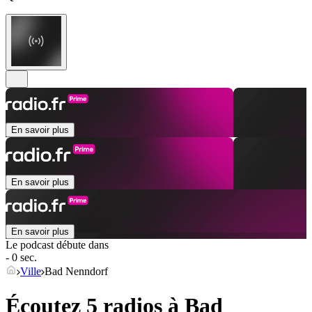
En savoir plus
En savoir plus
En savoir plus
Le podcast débute dans
- 0 sec.
Ville
Bad Nenndorf
Écoutez 5 radios à
Bad