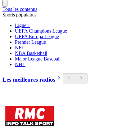
Tous les contenus
Sports populaires
Ligue 1
UEFA Champions League
UEFA Europa League
Premier League
NFL
NBA Basketball
Major League Baseball
NHL
Les meilleures radios