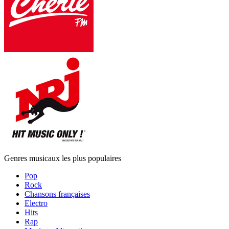
Genres musicaux les plus populaires
Pop
Rock
Chansons françaises
Electro
Hits
Rap