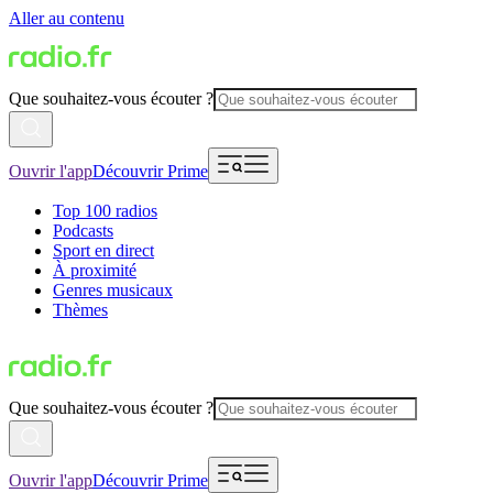
Aller au contenu
Que souhaitez-vous écouter ?
Ouvrir l'app
Découvrir Prime
Top 100 radios
Podcasts
Sport en direct
À proximité
Genres musicaux
Thèmes
Que souhaitez-vous écouter ?
Ouvrir l'app
Découvrir Prime