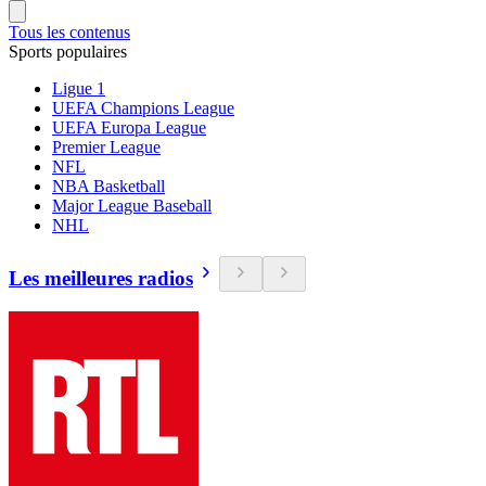
Tous les contenus
Sports populaires
Ligue 1
UEFA Champions League
UEFA Europa League
Premier League
NFL
NBA Basketball
Major League Baseball
NHL
Les meilleures radios