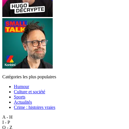
Catégories les plus populaires
Humour
Culture et société
Sports
Actualités
Crime : histoires vraies
A - H
I - P
Q - Z