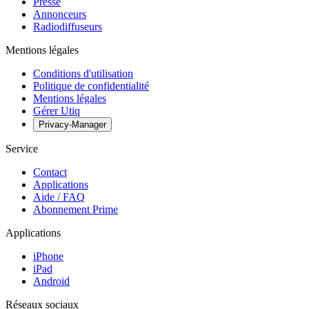
Presse
Annonceurs
Radiodiffuseurs
Mentions légales
Conditions d'utilisation
Politique de confidentialité
Mentions légales
Gérer Utiq
Privacy-Manager
Service
Contact
Applications
Aide / FAQ
Abonnement Prime
Applications
iPhone
iPad
Android
Réseaux sociaux