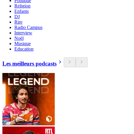
Politique
Religion
Enfants
DJ
Rire
Radio Campus
Interview
Noël
Musique
Education
Les meilleurs podcasts