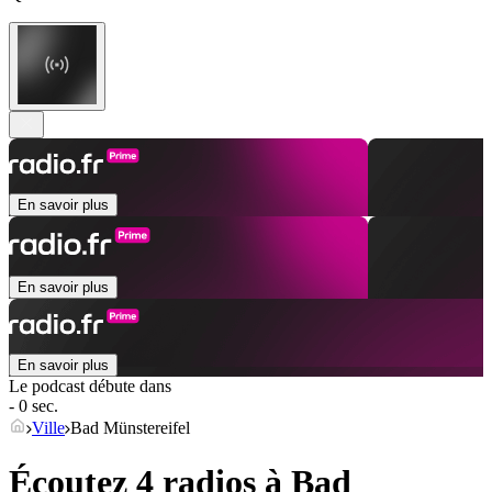
En savoir plus
En savoir plus
En savoir plus
Le podcast débute dans
- 0 sec.
Ville
Bad Münstereifel
Écoutez 4 radios à
Bad