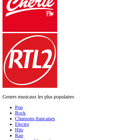
Genres musicaux les plus populaires
Pop
Rock
Chansons françaises
Electro
Hits
Rap