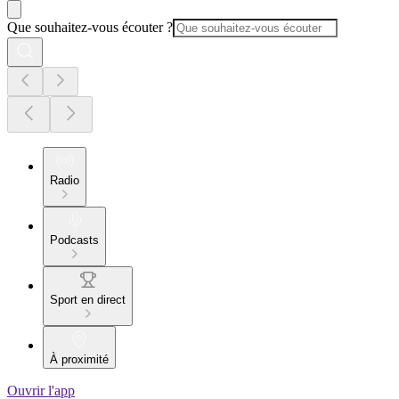
Que souhaitez-vous écouter ?
Radio
Podcasts
Sport en direct
À proximité
Ouvrir l'app