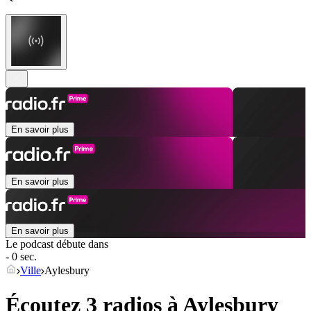
En savoir plus
En savoir plus
En savoir plus
Le podcast débute dans
- 0 sec.
Ville
Aylesbury
Écoutez 3 radios à
Aylesbury