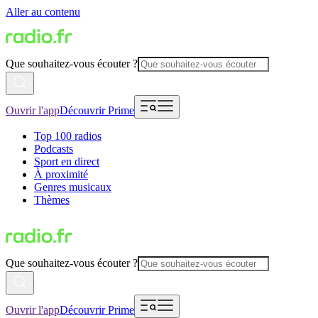
Aller au contenu
Que souhaitez-vous écouter ?
Ouvrir l'app
Découvrir Prime
Top 100 radios
Podcasts
Sport en direct
À proximité
Genres musicaux
Thèmes
Que souhaitez-vous écouter ?
Ouvrir l'app
Découvrir Prime