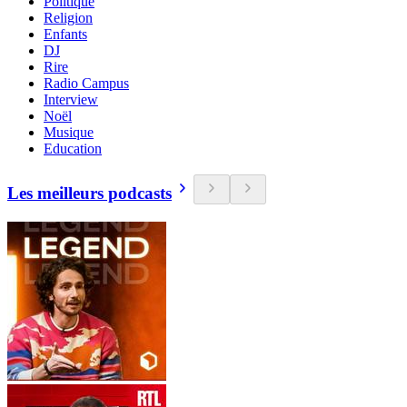
Politique
Religion
Enfants
DJ
Rire
Radio Campus
Interview
Noël
Musique
Education
Les meilleurs podcasts