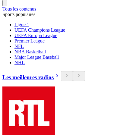
Tous les contenus
Sports populaires
Ligue 1
UEFA Champions League
UEFA Europa League
Premier League
NFL
NBA Basketball
Major League Baseball
NHL
Les meilleures radios