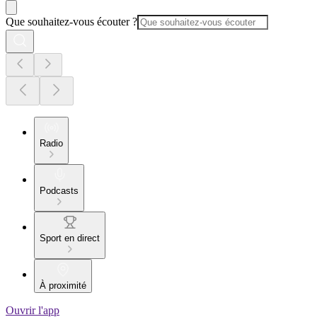
Que souhaitez-vous écouter ?
Radio
Podcasts
Sport en direct
À proximité
Ouvrir l'app