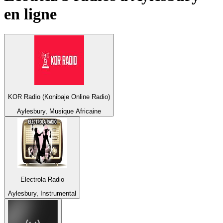
en ligne
KOR Radio (Konibaje Online Radio)
Aylesbury, Musique Africaine
Electrola Radio
Aylesbury, Instrumental