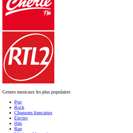
Genres musicaux les plus populaires
Pop
Rock
Chansons françaises
Electro
Hits
Rap