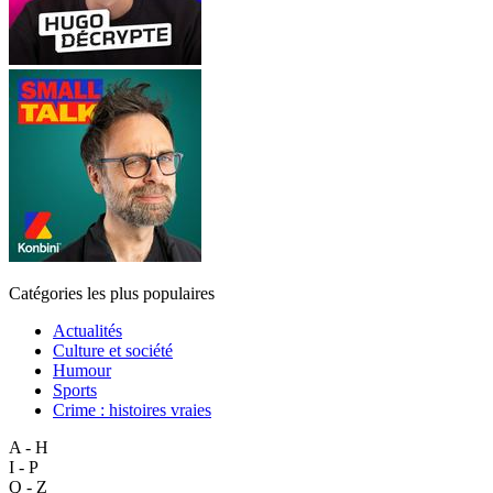
Catégories les plus populaires
Actualités
Culture et société
Humour
Sports
Crime : histoires vraies
A - H
I - P
Q - Z