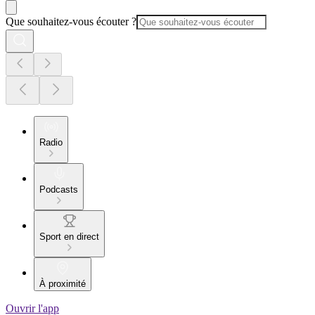
Que souhaitez-vous écouter ?
Radio
Podcasts
Sport en direct
À proximité
Ouvrir l'app