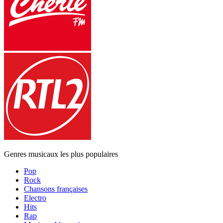
Genres musicaux les plus populaires
Pop
Rock
Chansons françaises
Electro
Hits
Rap