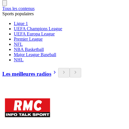
Tous les contenus
Sports populaires
Ligue 1
UEFA Champions League
UEFA Europa League
Premier League
NFL
NBA Basketball
Major League Baseball
NHL
Les meilleures radios