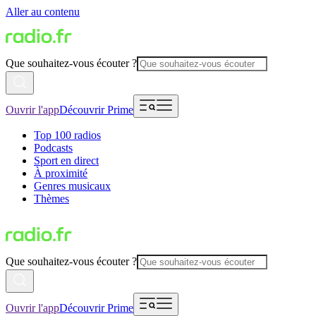
Aller au contenu
Que souhaitez-vous écouter ?
Ouvrir l'app
Découvrir Prime
Top 100 radios
Podcasts
Sport en direct
À proximité
Genres musicaux
Thèmes
Que souhaitez-vous écouter ?
Ouvrir l'app
Découvrir Prime