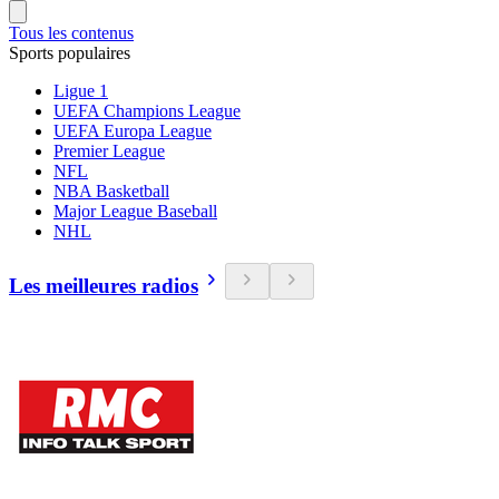
Tous les contenus
Sports populaires
Ligue 1
UEFA Champions League
UEFA Europa League
Premier League
NFL
NBA Basketball
Major League Baseball
NHL
Les meilleures radios