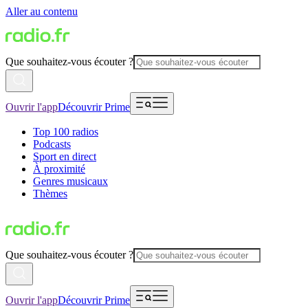
Aller au contenu
Que souhaitez-vous écouter ?
Ouvrir l'app
Découvrir Prime
Top 100 radios
Podcasts
Sport en direct
À proximité
Genres musicaux
Thèmes
Que souhaitez-vous écouter ?
Ouvrir l'app
Découvrir Prime