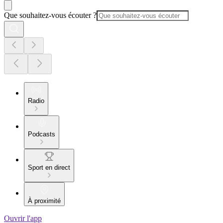
Que souhaitez-vous écouter ?
Radio
Podcasts
Sport en direct
À proximité
Ouvrir l'app