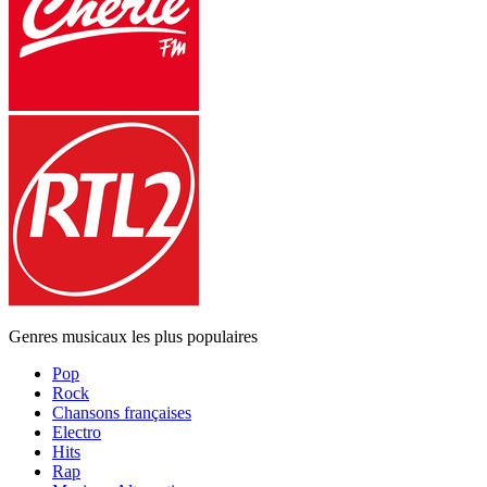
Genres musicaux les plus populaires
Pop
Rock
Chansons françaises
Electro
Hits
Rap