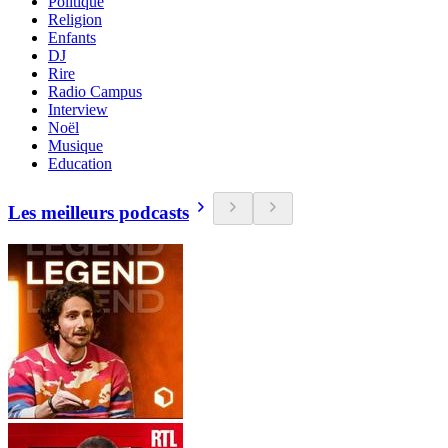
Politique
Religion
Enfants
DJ
Rire
Radio Campus
Interview
Noël
Musique
Education
Les meilleurs podcasts