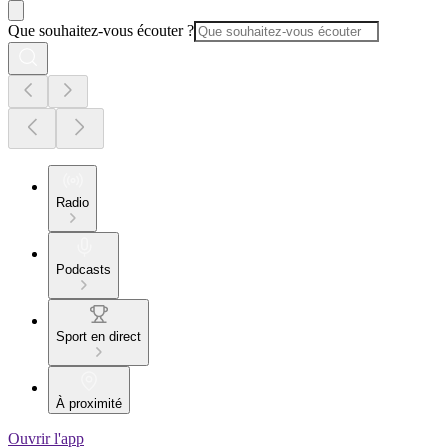
Que souhaitez-vous écouter ?
Radio
Podcasts
Sport en direct
À proximité
Ouvrir l'app