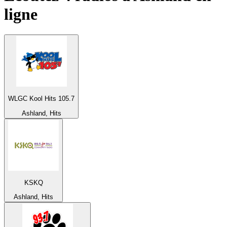
ligne
WLGC Kool Hits 105.7
Ashland, Hits
KSKQ
Ashland, Hits