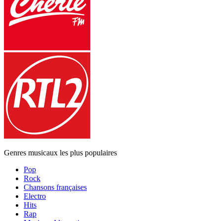
Genres musicaux les plus populaires
Pop
Rock
Chansons françaises
Electro
Hits
Rap