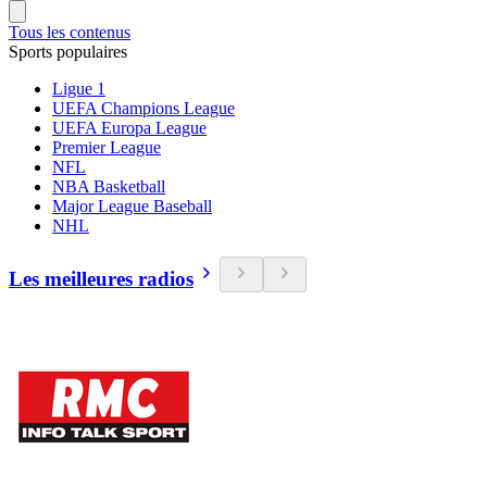
Tous les contenus
Sports populaires
Ligue 1
UEFA Champions League
UEFA Europa League
Premier League
NFL
NBA Basketball
Major League Baseball
NHL
Les meilleures radios