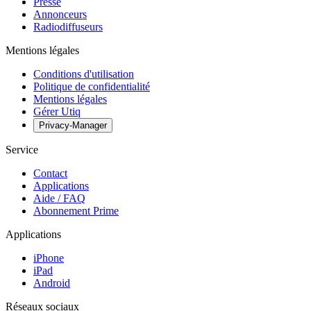
Presse
Annonceurs
Radiodiffuseurs
Mentions légales
Conditions d'utilisation
Politique de confidentialité
Mentions légales
Gérer Utiq
Privacy-Manager
Service
Contact
Applications
Aide / FAQ
Abonnement Prime
Applications
iPhone
iPad
Android
Réseaux sociaux