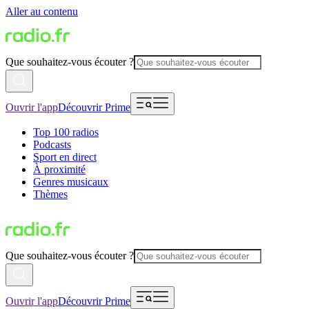
Aller au contenu
Que souhaitez-vous écouter ?
Ouvrir l'app
Découvrir Prime
Top 100 radios
Podcasts
Sport en direct
À proximité
Genres musicaux
Thèmes
Que souhaitez-vous écouter ?
Ouvrir l'app
Découvrir Prime