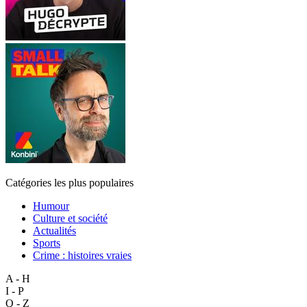
Catégories les plus populaires
Humour
Culture et société
Actualités
Sports
Crime : histoires vraies
A - H
I - P
Q - Z