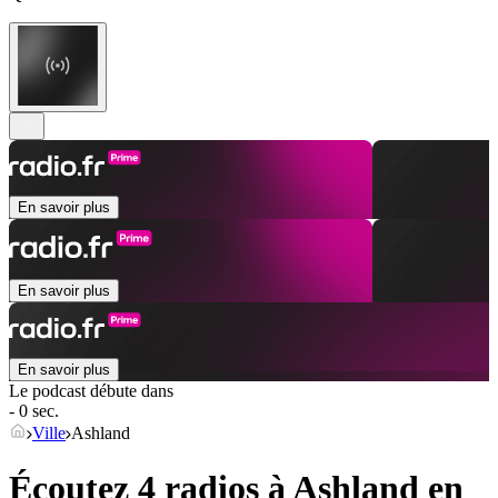
En savoir plus
En savoir plus
En savoir plus
Le podcast débute dans
- 0 sec.
Ville
Ashland
Écoutez 4 radios à
Ashland
en