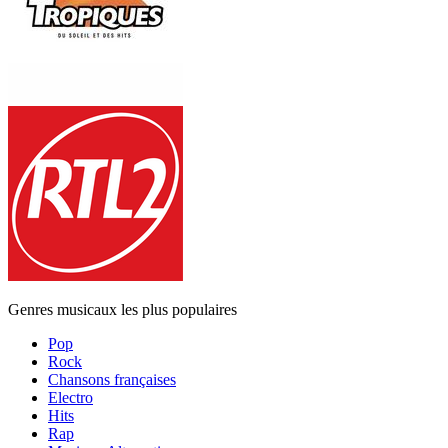
Genres musicaux les plus populaires
Pop
Rock
Chansons françaises
Electro
Hits
Rap