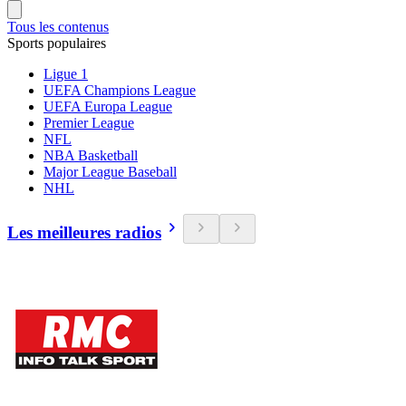
Tous les contenus
Sports populaires
Ligue 1
UEFA Champions League
UEFA Europa League
Premier League
NFL
NBA Basketball
Major League Baseball
NHL
Les meilleures radios