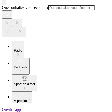
Que souhaitez-vous écouter ?
Radio
Podcasts
Sport en direct
À proximité
Ouvrir l'app