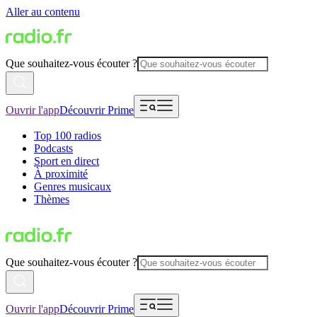
Aller au contenu
Que souhaitez-vous écouter ?
Ouvrir l'app
Découvrir Prime
Top 100 radios
Podcasts
Sport en direct
À proximité
Genres musicaux
Thèmes
Que souhaitez-vous écouter ?
Ouvrir l'app
Découvrir Prime