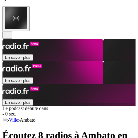
En savoir plus
En savoir plus
En savoir plus
Le podcast débute dans
- 0 sec.
Ville
Ambato
Écoutez 8 radios à
Ambato
en