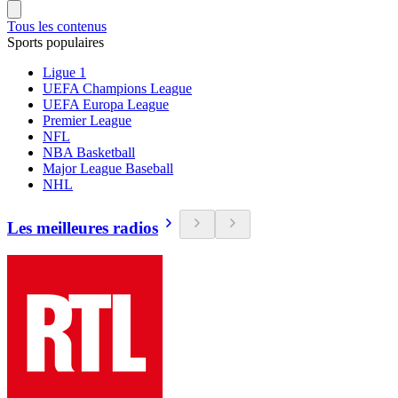
Tous les contenus
Sports populaires
Ligue 1
UEFA Champions League
UEFA Europa League
Premier League
NFL
NBA Basketball
Major League Baseball
NHL
Les meilleures radios