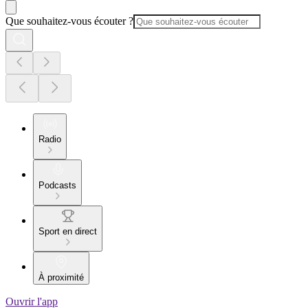
Que souhaitez-vous écouter ?
Radio
Podcasts
Sport en direct
À proximité
Ouvrir l'app