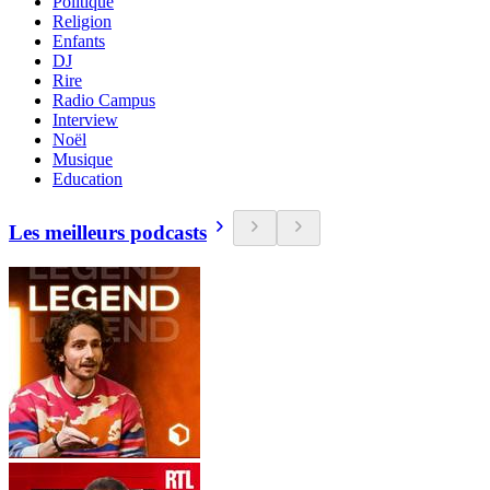
Politique
Religion
Enfants
DJ
Rire
Radio Campus
Interview
Noël
Musique
Education
Les meilleurs podcasts