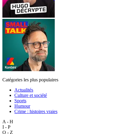
Catégories les plus populaires
Actualités
Culture et société
Sports
Humour
Crime : histoires vraies
A - H
I - P
Q - Z