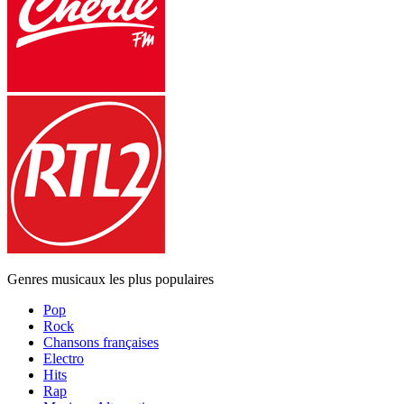
Genres musicaux les plus populaires
Pop
Rock
Chansons françaises
Electro
Hits
Rap