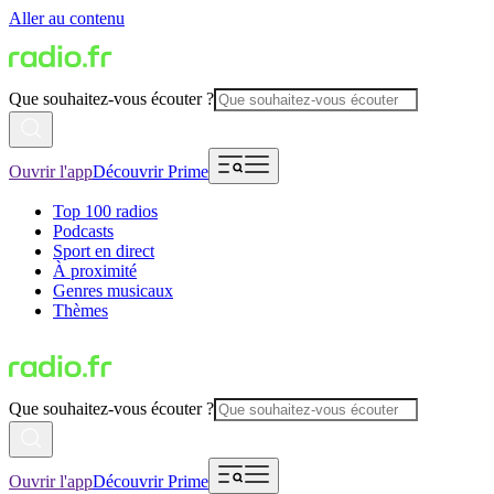
Aller au contenu
Que souhaitez-vous écouter ?
Ouvrir l'app
Découvrir Prime
Top 100 radios
Podcasts
Sport en direct
À proximité
Genres musicaux
Thèmes
Que souhaitez-vous écouter ?
Ouvrir l'app
Découvrir Prime