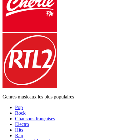
Genres musicaux les plus populaires
Pop
Rock
Chansons françaises
Electro
Hits
Rap