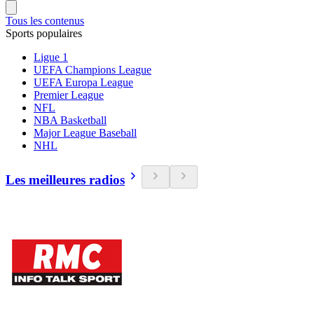
Tous les contenus
Sports populaires
Ligue 1
UEFA Champions League
UEFA Europa League
Premier League
NFL
NBA Basketball
Major League Baseball
NHL
Les meilleures radios