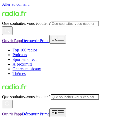
Aller au contenu
Que souhaitez-vous écouter ?
Ouvrir l'app
Découvrir Prime
Top 100 radios
Podcasts
Sport en direct
À proximité
Genres musicaux
Thèmes
Que souhaitez-vous écouter ?
Ouvrir l'app
Découvrir Prime