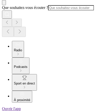
Que souhaitez-vous écouter ?
Radio
Podcasts
Sport en direct
À proximité
Ouvrir l'app