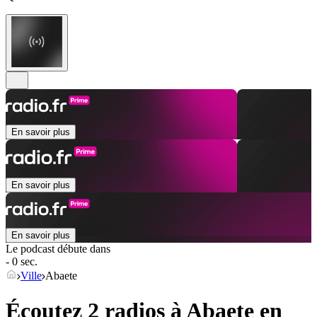
En savoir plus
En savoir plus
En savoir plus
Le podcast débute dans
- 0 sec.
Ville
Abaete
Écoutez 2 radios à
Abaete
en