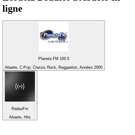
ligne
Planeta FM 100.5
Abaete, C-Pop, Classic Rock, Reggaeton, Années 2000
RadauFm
Abaete, Hits
Top 100 sur
radio.fr