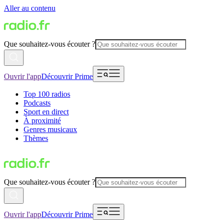
Aller au contenu
Que souhaitez-vous écouter ?
Ouvrir l'app
Découvrir Prime
Top 100 radios
Podcasts
Sport en direct
À proximité
Genres musicaux
Thèmes
Que souhaitez-vous écouter ?
Ouvrir l'app
Découvrir Prime