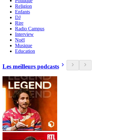
Politique
Religion
Enfants
DJ
Rire
Radio Campus
Interview
Noël
Musique
Education
Les meilleurs podcasts