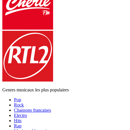
Genres musicaux les plus populaires
Pop
Rock
Chansons françaises
Electro
Hits
Rap