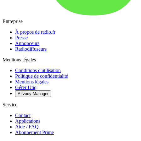
Entreprise
À propos de radio.fr
Presse
Annonceurs
Radiodiffuseurs
Mentions légales
Conditions d'utilisation
Politique de confidentialité
Mentions légales
Gérer Utiq
Privacy-Manager
Service
Contact
Applications
Aide / FAQ
Abonnement Prime