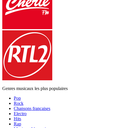
Genres musicaux les plus populaires
Pop
Rock
Chansons françaises
Electro
Hits
Rap