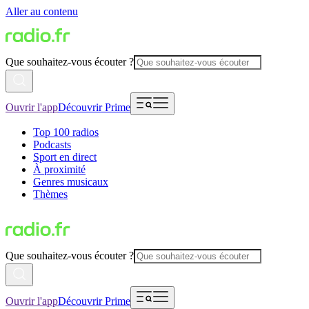
Aller au contenu
Que souhaitez-vous écouter ?
Ouvrir l'app
Découvrir Prime
Top 100 radios
Podcasts
Sport en direct
À proximité
Genres musicaux
Thèmes
Que souhaitez-vous écouter ?
Ouvrir l'app
Découvrir Prime