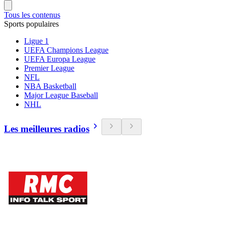
Tous les contenus
Sports populaires
Ligue 1
UEFA Champions League
UEFA Europa League
Premier League
NFL
NBA Basketball
Major League Baseball
NHL
Les meilleures radios