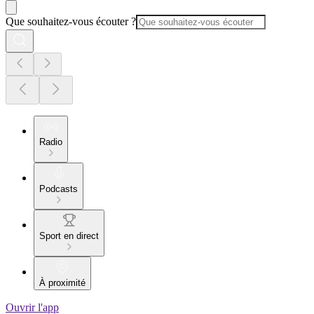
Que souhaitez-vous écouter ?
Radio
Podcasts
Sport en direct
À proximité
Ouvrir l'app