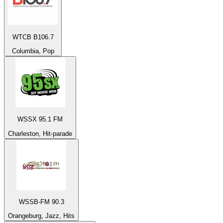
WTCB B106.7
Columbia, Pop
WSSX 95.1 FM
Charleston, Hit-parade
WSSB-FM 90.3
Orangeburg, Jazz, Hits