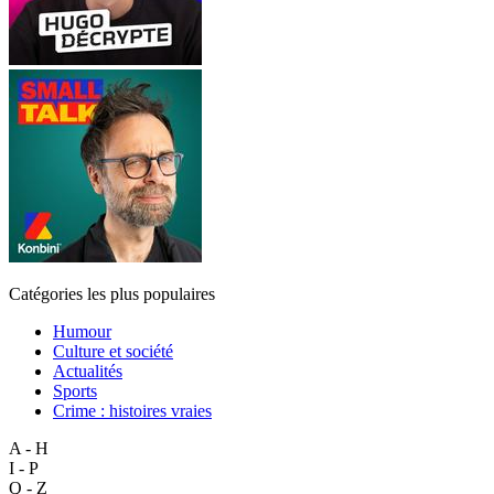
Catégories les plus populaires
Humour
Culture et société
Actualités
Sports
Crime : histoires vraies
A - H
I - P
Q - Z