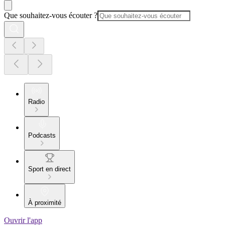
Que souhaitez-vous écouter ?
Radio
Podcasts
Sport en direct
À proximité
Ouvrir l'app