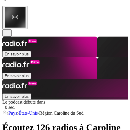
En savoir plus
En savoir plus
En savoir plus
Le podcast débute dans
- 0 sec.
Pays
États-Unis
Région Caroline du Sud
Écoutez 126 radios à
Caroline