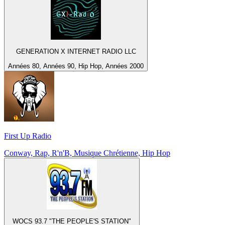
GENERATION X INTERNET RADIO LLC
Années 80, Années 90, Hip Hop, Années 2000
First Up Radio
Conway, Rap, R'n'B, Musique Chrétienne, Hip Hop
WOCS 93.7 "THE PEOPLE'S STATION"