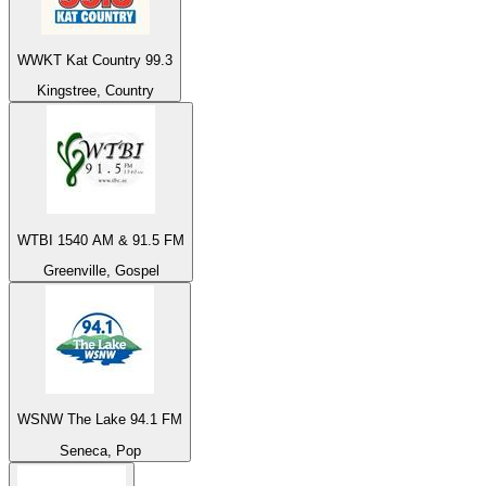
WWKT Kat Country 99.3
Kingstree, Country
WTBI 1540 AM & 91.5 FM
Greenville, Gospel
WSNW The Lake 94.1 FM
Seneca, Pop