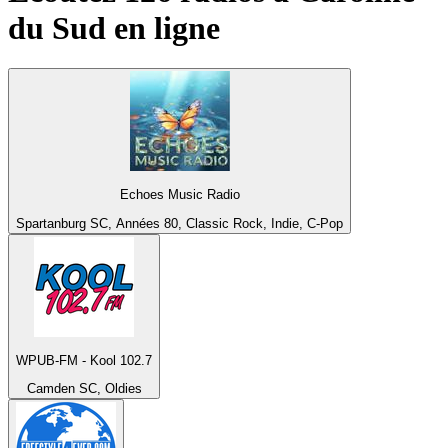
du Sud
en ligne
Echoes Music Radio
Spartanburg SC, Années 80, Classic Rock, Indie, C-Pop
WPUB-FM - Kool 102.7
Camden SC, Oldies