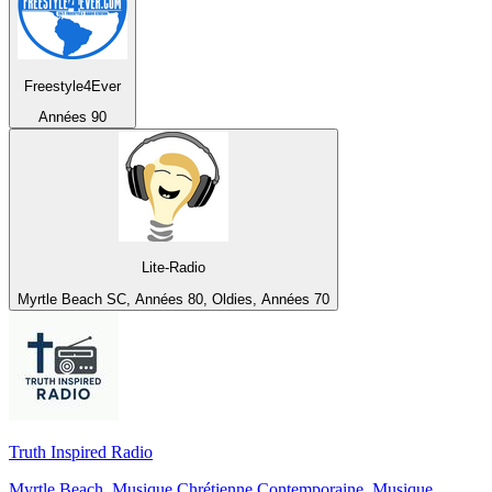
Freestyle4Ever
Années 90
Lite-Radio
Myrtle Beach SC, Années 80, Oldies, Années 70
Truth Inspired Radio
Myrtle Beach, Musique Chrétienne Contemporaine, Musique