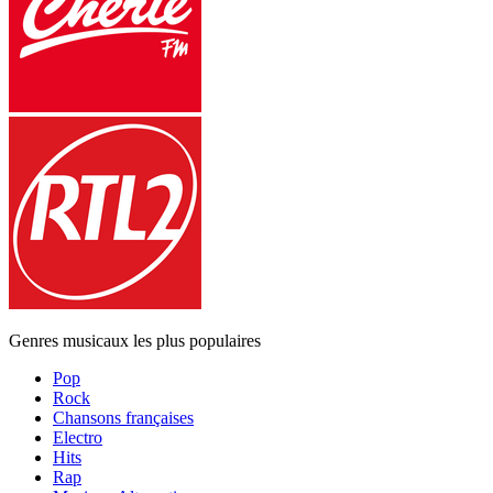
Genres musicaux les plus populaires
Pop
Rock
Chansons françaises
Electro
Hits
Rap