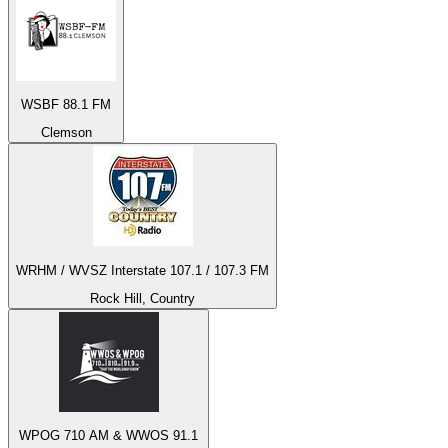
WSBF 88.1 FM
Clemson
WRHM / WVSZ Interstate 107.1 / 107.3 FM
Rock Hill, Country
WPOG 710 AM & WWOS 91.1