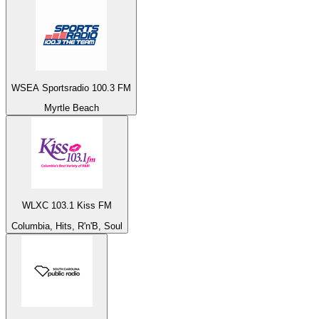
WSEA Sportsradio 100.3 FM
Myrtle Beach
WLXC 103.1 Kiss FM
Columbia, Hits, R'n'B, Soul