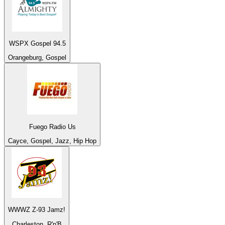
WSPX Gospel 94.5
Orangeburg, Gospel
Fuego Radio Us
Cayce, Gospel, Jazz, Hip Hop
WWWZ Z-93 Jamz!
Charleston, R'n'B