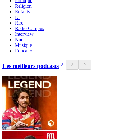
Politique
Religion
Enfants
DJ
Rire
Radio Campus
Interview
Noël
Musique
Education
Les meilleurs podcasts