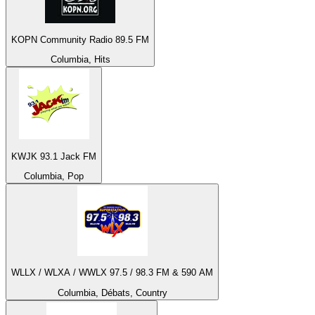
KOPN Community Radio 89.5 FM
Columbia, Hits
KWJK 93.1 Jack FM
Columbia, Pop
WLLX / WLXA / WWLX 97.5 / 98.3 FM & 590 AM
Columbia, Débats, Country