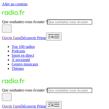
Aller au contenu
Que souhaitez-vous écouter ?
Ouvrir l'app
Découvrir Prime
Top 100 radios
Podcasts
Sport en direct
À proximité
Genres musicaux
Thèmes
Que souhaitez-vous écouter ?
Ouvrir l'app
Découvrir Prime