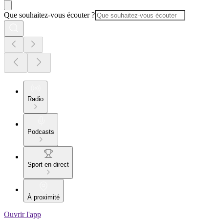
Que souhaitez-vous écouter ?
Radio
Podcasts
Sport en direct
À proximité
Ouvrir l'app