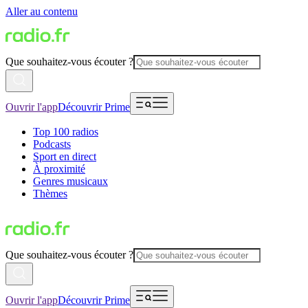
Aller au contenu
Que souhaitez-vous écouter ?
Ouvrir l'app
Découvrir Prime
Top 100 radios
Podcasts
Sport en direct
À proximité
Genres musicaux
Thèmes
Que souhaitez-vous écouter ?
Ouvrir l'app
Découvrir Prime