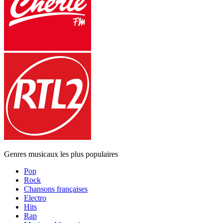
Genres musicaux les plus populaires
Pop
Rock
Chansons françaises
Electro
Hits
Rap