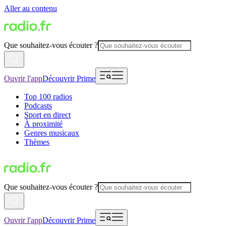
Aller au contenu
Que souhaitez-vous écouter ?
Ouvrir l'app
Découvrir Prime
Top 100 radios
Podcasts
Sport en direct
À proximité
Genres musicaux
Thèmes
Que souhaitez-vous écouter ?
Ouvrir l'app
Découvrir Prime