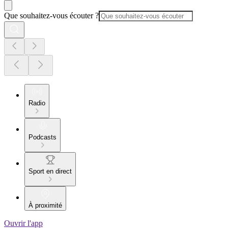
Que souhaitez-vous écouter ?
Radio
Podcasts
Sport en direct
À proximité
Ouvrir l'app