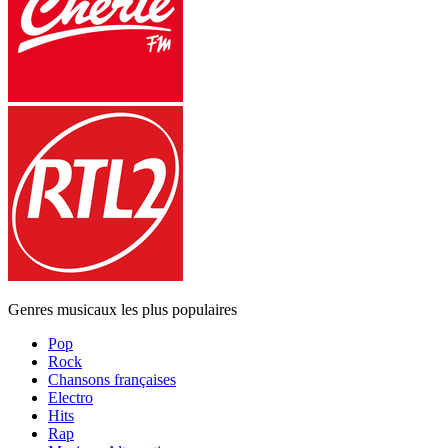
Genres musicaux les plus populaires
Pop
Rock
Chansons françaises
Electro
Hits
Rap