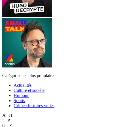
Catégories les plus populaires
Actualités
Culture et société
Humour
Sports
Crime : histoires vraies
A - H
I - P
Q - Z