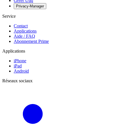
Gérer Utiq
Privacy-Manager
Service
Contact
Applications
Aide / FAQ
Abonnement Prime
Applications
iPhone
iPad
Android
Réseaux sociaux