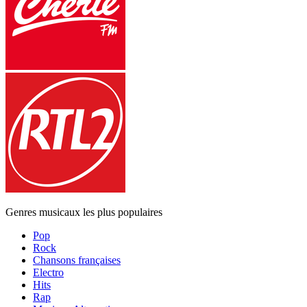
Genres musicaux les plus populaires
Pop
Rock
Chansons françaises
Electro
Hits
Rap