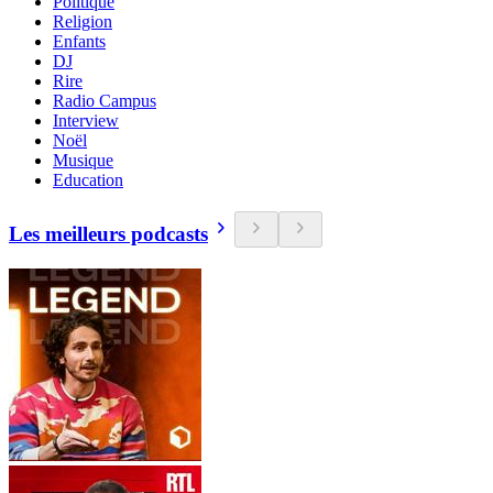
Politique
Religion
Enfants
DJ
Rire
Radio Campus
Interview
Noël
Musique
Education
Les meilleurs podcasts