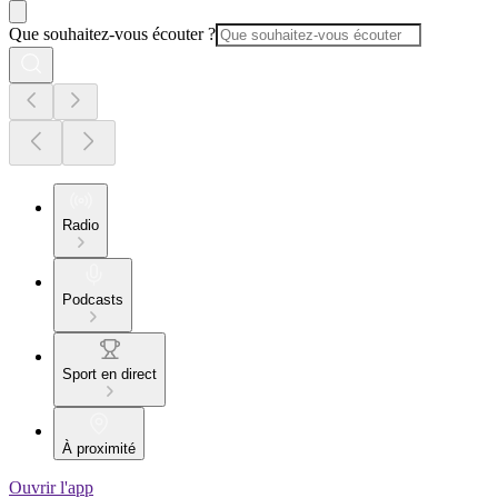
Que souhaitez-vous écouter ?
Radio
Podcasts
Sport en direct
À proximité
Ouvrir l'app