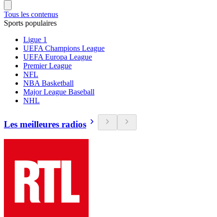
Tous les contenus
Sports populaires
Ligue 1
UEFA Champions League
UEFA Europa League
Premier League
NFL
NBA Basketball
Major League Baseball
NHL
Les meilleures radios