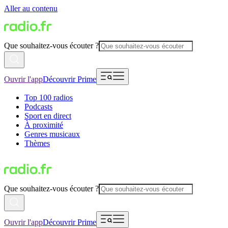
Aller au contenu
Que souhaitez-vous écouter ?
Ouvrir l'app
Découvrir Prime
Top 100 radios
Podcasts
Sport en direct
À proximité
Genres musicaux
Thèmes
Que souhaitez-vous écouter ?
Ouvrir l'app
Découvrir Prime