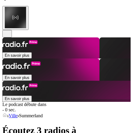
En savoir plus
En savoir plus
En savoir plus
Le podcast débute dans
- 0 sec.
Ville
Summerland
Écoutez 3 radios à