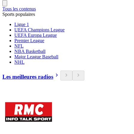
Tous les contenus
Sports populaires
Ligue 1
UEFA Champions League
UEFA Europa League
Premier League
NFL
NBA Basketball
Major League Baseball
NHL
Les meilleures radios