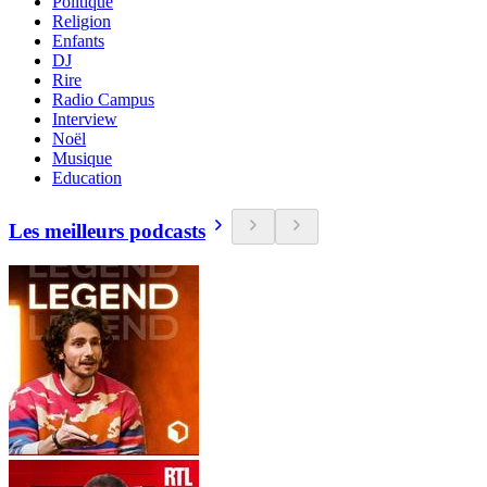
Politique
Religion
Enfants
DJ
Rire
Radio Campus
Interview
Noël
Musique
Education
Les meilleurs podcasts