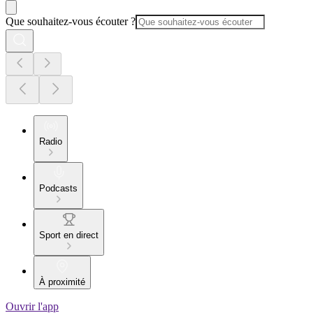
Que souhaitez-vous écouter ?
Radio
Podcasts
Sport en direct
À proximité
Ouvrir l'app