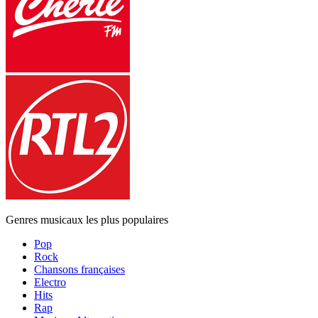
Genres musicaux les plus populaires
Pop
Rock
Chansons françaises
Electro
Hits
Rap