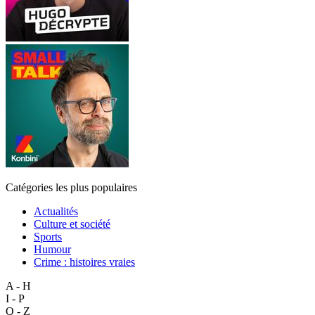
Catégories les plus populaires
Actualités
Culture et société
Sports
Humour
Crime : histoires vraies
A - H
I - P
Q - Z