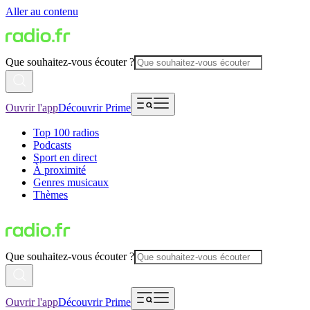
Aller au contenu
Que souhaitez-vous écouter ?
Ouvrir l'app
Découvrir Prime
Top 100 radios
Podcasts
Sport en direct
À proximité
Genres musicaux
Thèmes
Que souhaitez-vous écouter ?
Ouvrir l'app
Découvrir Prime