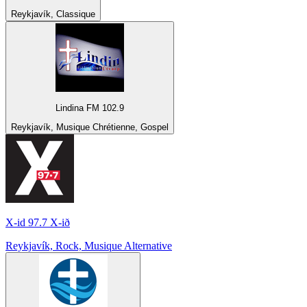
Reykjavík, Classique
Lindina FM 102.9
Reykjavík, Musique Chrétienne, Gospel
X-id 97.7 X-ið
Reykjavík, Rock, Musique Alternative