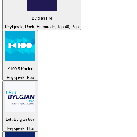
Bylgjan FM
Reykjavík, Rock, Hit-parade, Top 40, Pop
K100.5 Kaninn
Reykjavík, Pop
Létt Bylgjan 967
Reykjavík, Hits