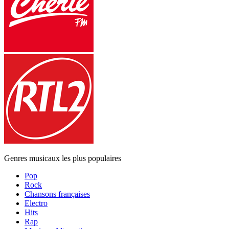
Genres musicaux les plus populaires
Pop
Rock
Chansons françaises
Electro
Hits
Rap