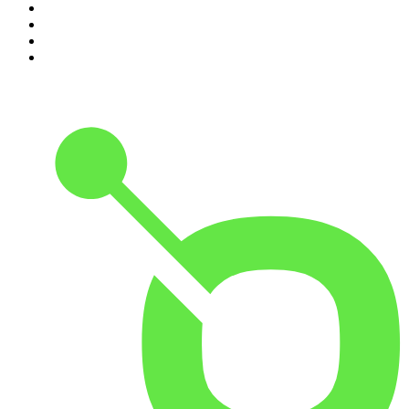
7
.
Les grands dossiers de l'Histoire par Franck Ferrand
8
.
Transfert
9
.
HugoDécrypte - Actus et interviews
10
.
Small Talk - Konbini