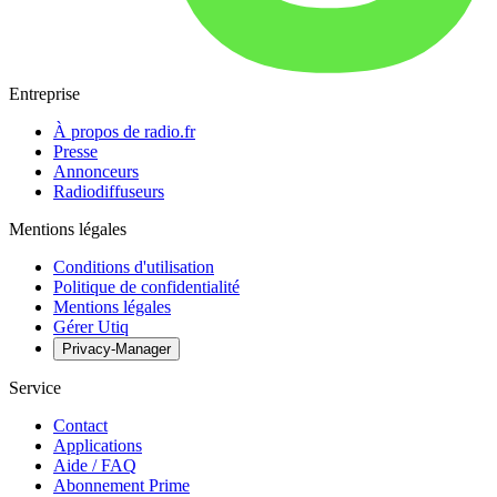
Entreprise
À propos de radio.fr
Presse
Annonceurs
Radiodiffuseurs
Mentions légales
Conditions d'utilisation
Politique de confidentialité
Mentions légales
Gérer Utiq
Privacy-Manager
Service
Contact
Applications
Aide / FAQ
Abonnement Prime