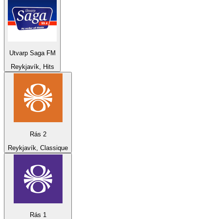
Utvarp Saga FM
Reykjavík, Hits
Rás 2
Reykjavík, Classique
Rás 1