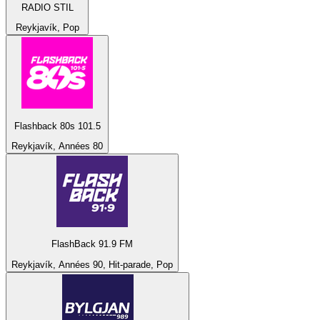
RADIO STIL
Reykjavík, Pop
Flashback 80s 101.5
Reykjavík, Années 80
FlashBack 91.9 FM
Reykjavík, Années 90, Hit-parade, Pop