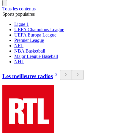
Tous les contenus
Sports populaires
Ligue 1
UEFA Champions League
UEFA Europa League
Premier League
NFL
NBA Basketball
Major League Baseball
NHL
Les meilleures radios