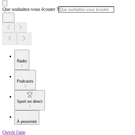
Que souhaitez-vous écouter ?
Radio
Podcasts
Sport en direct
À proximité
Ouvrir l'app