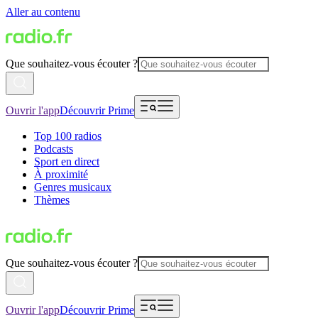
Aller au contenu
Que souhaitez-vous écouter ?
Ouvrir l'app
Découvrir Prime
Top 100 radios
Podcasts
Sport en direct
À proximité
Genres musicaux
Thèmes
Que souhaitez-vous écouter ?
Ouvrir l'app
Découvrir Prime