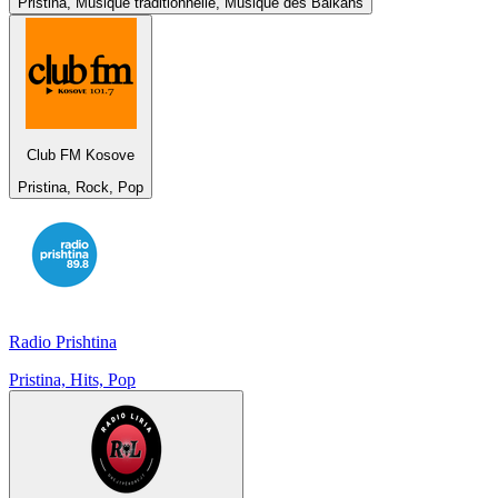
Pristina, Musique traditionnelle, Musique des Balkans
Club FM Kosove
Pristina, Rock, Pop
Radio Prishtina
Pristina, Hits, Pop