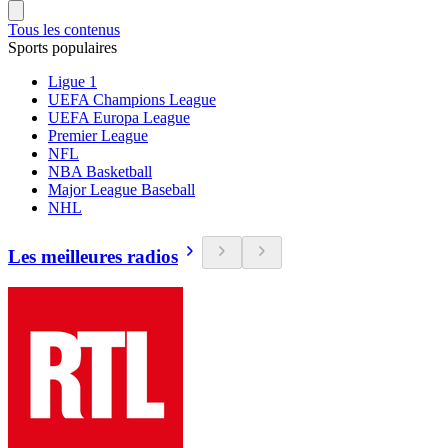
Tous les contenus
Sports populaires
Ligue 1
UEFA Champions League
UEFA Europa League
Premier League
NFL
NBA Basketball
Major League Baseball
NHL
Les meilleures radios