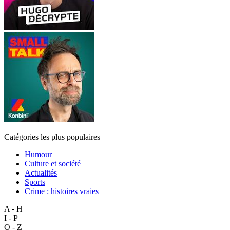
Catégories les plus populaires
Humour
Culture et société
Actualités
Sports
Crime : histoires vraies
A - H
I - P
Q - Z