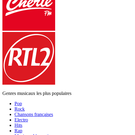
Genres musicaux les plus populaires
Pop
Rock
Chansons françaises
Electro
Hits
Rap