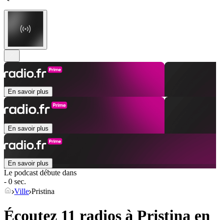
En savoir plus
En savoir plus
En savoir plus
Le podcast débute dans
- 0 sec.
Ville
Pristina
Écoutez 11 radios à
Pristina
en