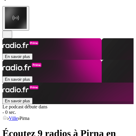
En savoir plus
En savoir plus
En savoir plus
Le podcast débute dans
- 0 sec.
Ville
Pirna
Écoutez 9 radios à
Pirna
en