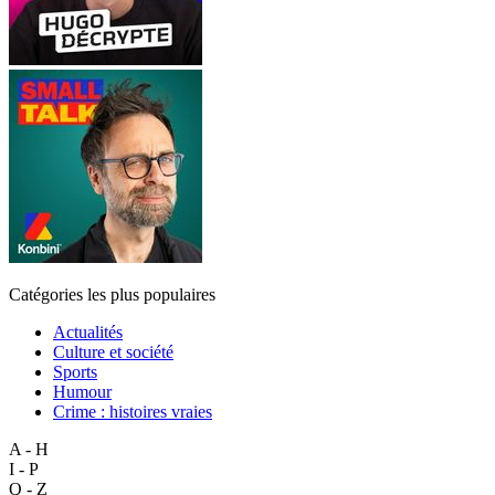
Catégories les plus populaires
Actualités
Culture et société
Sports
Humour
Crime : histoires vraies
A - H
I - P
Q - Z