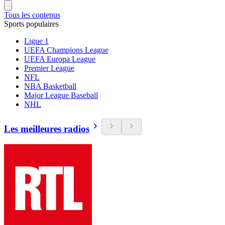
Tous les contenus
Sports populaires
Ligue 1
UEFA Champions League
UEFA Europa League
Premier League
NFL
NBA Basketball
Major League Baseball
NHL
Les meilleures radios