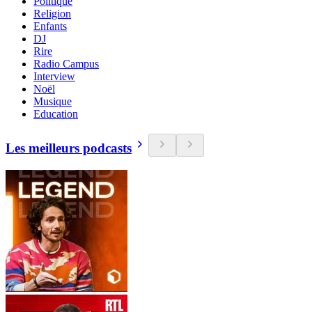
Politique
Religion
Enfants
DJ
Rire
Radio Campus
Interview
Noël
Musique
Education
Les meilleurs podcasts