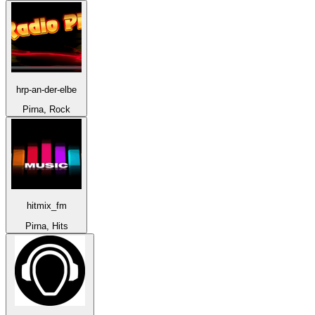
hrp-an-der-elbe
Pirna, Rock
hitmix_fm
Pirna, Hits