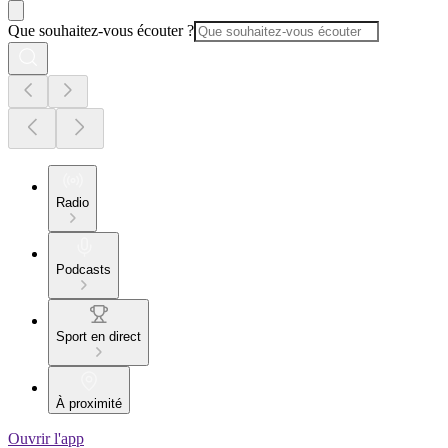
Que souhaitez-vous écouter ?
Radio
Podcasts
Sport en direct
À proximité
Ouvrir l'app