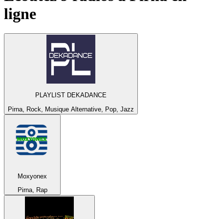
ligne
PLAYLIST DEKADANCE
Pirna, Rock, Musique Alternative, Pop, Jazz
Moxyonex
Pirna, Rap