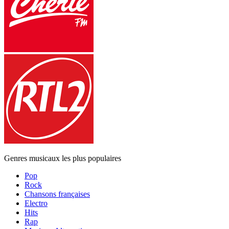
Genres musicaux les plus populaires
Pop
Rock
Chansons françaises
Electro
Hits
Rap