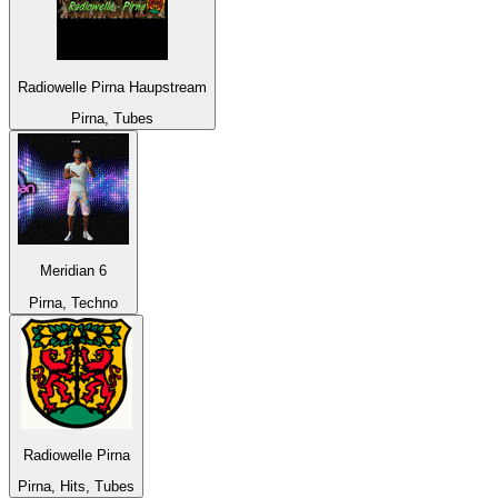
Radiowelle Pirna Haupstream
Pirna, Tubes
Meridian 6
Pirna, Techno
Radiowelle Pirna
Pirna, Hits, Tubes