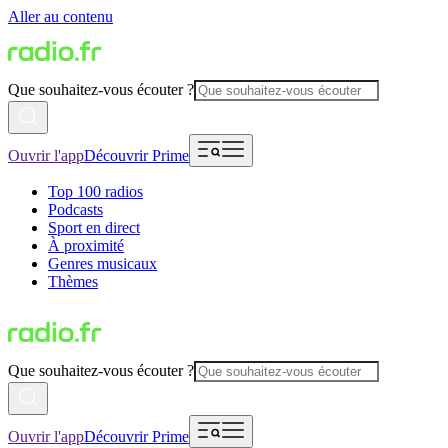
Aller au contenu
Que souhaitez-vous écouter ?
Ouvrir l'app
Découvrir Prime
Top 100 radios
Podcasts
Sport en direct
À proximité
Genres musicaux
Thèmes
Que souhaitez-vous écouter ?
Ouvrir l'app
Découvrir Prime