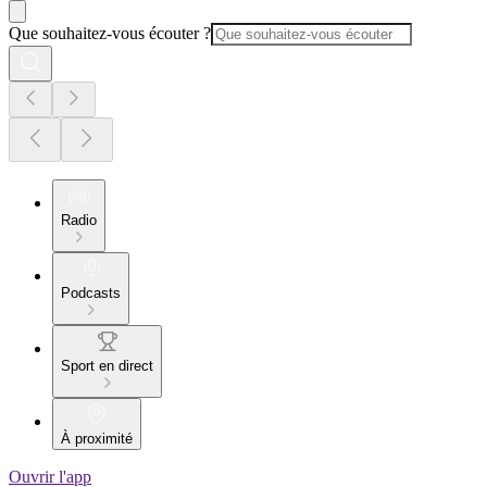
Que souhaitez-vous écouter ?
Radio
Podcasts
Sport en direct
À proximité
Ouvrir l'app