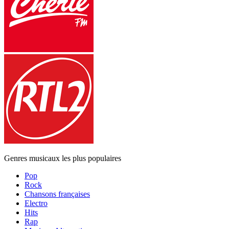
Genres musicaux les plus populaires
Pop
Rock
Chansons françaises
Electro
Hits
Rap