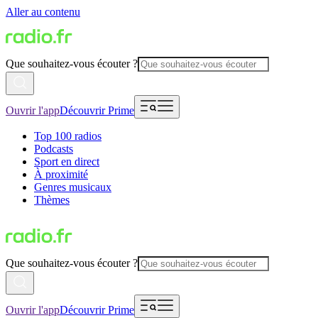
Aller au contenu
Que souhaitez-vous écouter ?
Ouvrir l'app
Découvrir Prime
Top 100 radios
Podcasts
Sport en direct
À proximité
Genres musicaux
Thèmes
Que souhaitez-vous écouter ?
Ouvrir l'app
Découvrir Prime