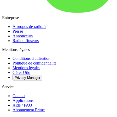
Entreprise
À propos de radio.fr
Presse
Annonceurs
Radiodiffuseurs
Mentions légales
Conditions d'utilisation
Politique de confidentialité
Mentions légales
Gérer Utiq
Privacy-Manager
Service
Contact
Applications
Aide / FAQ
Abonnement Prime