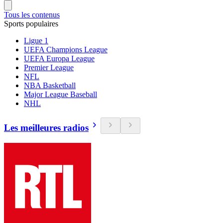
Tous les contenus
Sports populaires
Ligue 1
UEFA Champions League
UEFA Europa League
Premier League
NFL
NBA Basketball
Major League Baseball
NHL
Les meilleures radios