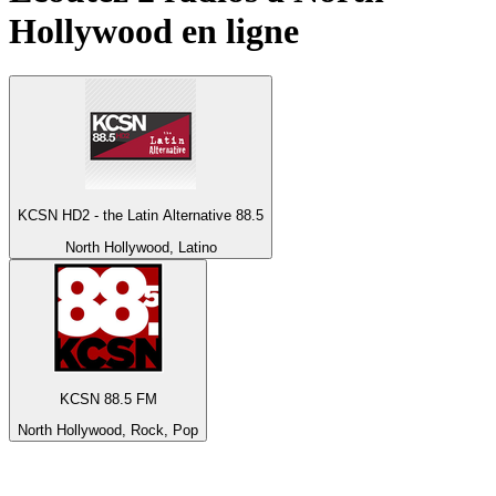
Hollywood
en ligne
KCSN HD2 - the Latin Alternative 88.5
North Hollywood, Latino
KCSN 88.5 FM
North Hollywood, Rock, Pop
Top 100 sur
radio.fr