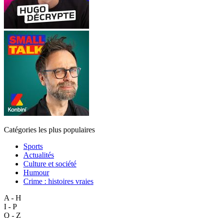
Catégories les plus populaires
Sports
Actualités
Culture et société
Humour
Crime : histoires vraies
A - H
I - P
Q - Z