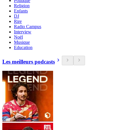
Politique
Religion
Enfants
DJ
Rire
Radio Campus
Interview
Noël
Musique
Education
Les meilleurs podcasts