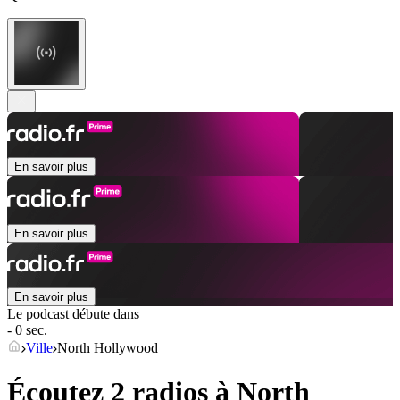
En savoir plus
En savoir plus
En savoir plus
Le podcast débute dans
- 0 sec.
Ville
North Hollywood
Écoutez 2 radios à
North