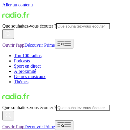
Aller au contenu
Que souhaitez-vous écouter ?
Ouvrir l'app
Découvrir Prime
Top 100 radios
Podcasts
Sport en direct
À proximité
Genres musicaux
Thèmes
Que souhaitez-vous écouter ?
Ouvrir l'app
Découvrir Prime