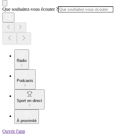
Que souhaitez-vous écouter ?
Radio
Podcasts
Sport en direct
À proximité
Ouvrir l'app