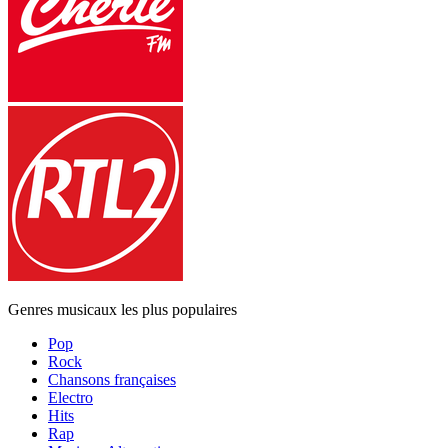
Genres musicaux les plus populaires
Pop
Rock
Chansons françaises
Electro
Hits
Rap