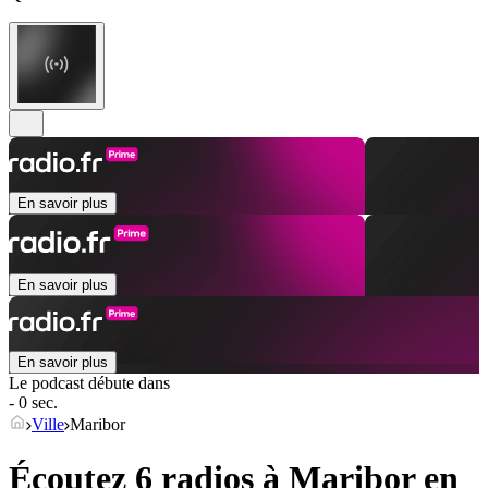
En savoir plus
En savoir plus
En savoir plus
Le podcast débute dans
- 0 sec.
Ville
Maribor
Écoutez 6 radios à
Maribor
en