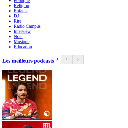
Politique
Religion
Enfants
DJ
Rire
Radio Campus
Interview
Noël
Musique
Education
Les meilleurs podcasts