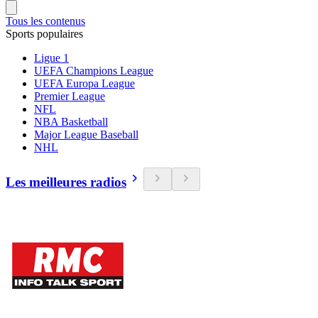
Tous les contenus
Sports populaires
Ligue 1
UEFA Champions League
UEFA Europa League
Premier League
NFL
NBA Basketball
Major League Baseball
NHL
Les meilleures radios