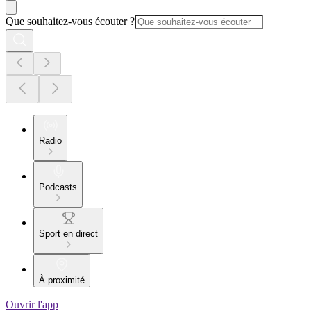
Que souhaitez-vous écouter ?
Radio
Podcasts
Sport en direct
À proximité
Ouvrir l'app