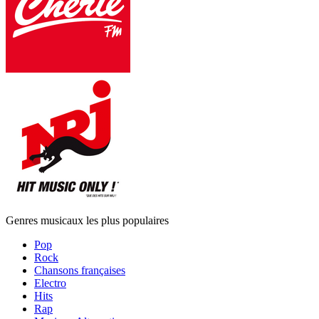
Genres musicaux les plus populaires
Pop
Rock
Chansons françaises
Electro
Hits
Rap