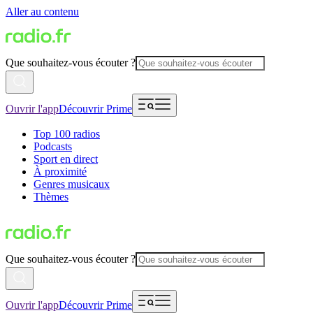
Aller au contenu
Que souhaitez-vous écouter ?
Ouvrir l'app
Découvrir Prime
Top 100 radios
Podcasts
Sport en direct
À proximité
Genres musicaux
Thèmes
Que souhaitez-vous écouter ?
Ouvrir l'app
Découvrir Prime