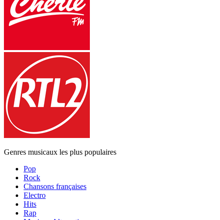
Genres musicaux les plus populaires
Pop
Rock
Chansons françaises
Electro
Hits
Rap