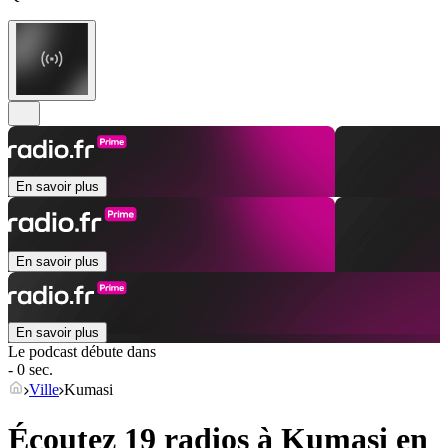
En savoir plus
En savoir plus
En savoir plus
Le podcast débute dans
- 0 sec.
Ville
Kumasi
Écoutez 19 radios à
Kumasi
en