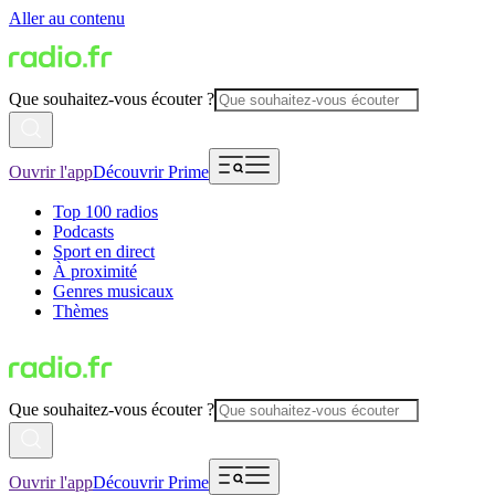
Aller au contenu
Que souhaitez-vous écouter ?
Ouvrir l'app
Découvrir Prime
Top 100 radios
Podcasts
Sport en direct
À proximité
Genres musicaux
Thèmes
Que souhaitez-vous écouter ?
Ouvrir l'app
Découvrir Prime