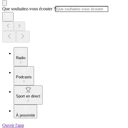
Que souhaitez-vous écouter ?
Radio
Podcasts
Sport en direct
À proximité
Ouvrir l'app