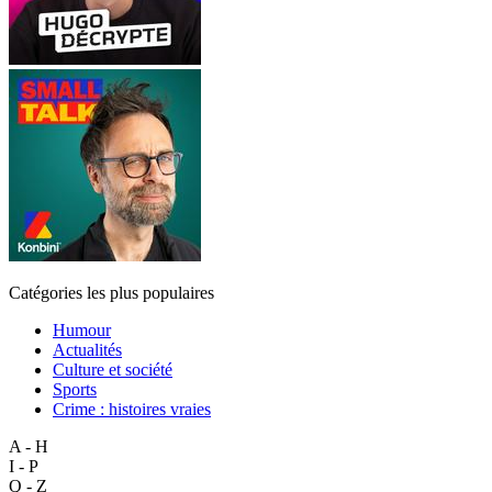
Catégories les plus populaires
Humour
Actualités
Culture et société
Sports
Crime : histoires vraies
A - H
I - P
Q - Z