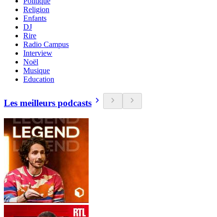
Politique
Religion
Enfants
DJ
Rire
Radio Campus
Interview
Noël
Musique
Education
Les meilleurs podcasts