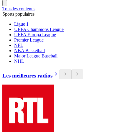
Tous les contenus
Sports populaires
Ligue 1
UEFA Champions League
UEFA Europa League
Premier League
NFL
NBA Basketball
Major League Baseball
NHL
Les meilleures radios