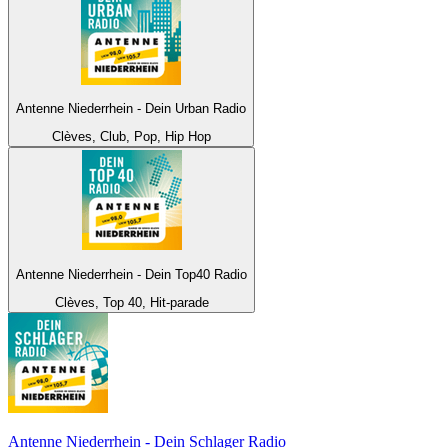
Antenne Niederrhein - Dein Urban Radio
Clèves, Club, Pop, Hip Hop
Antenne Niederrhein - Dein Top40 Radio
Clèves, Top 40, Hit-parade
Antenne Niederrhein - Dein Schlager Radio