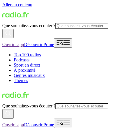
Aller au contenu
Que souhaitez-vous écouter ?
Ouvrir l'app
Découvrir Prime
Top 100 radios
Podcasts
Sport en direct
À proximité
Genres musicaux
Thèmes
Que souhaitez-vous écouter ?
Ouvrir l'app
Découvrir Prime