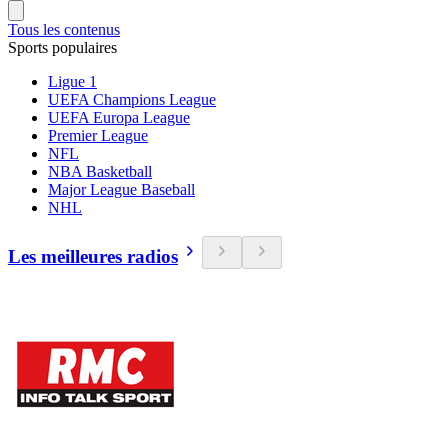
Tous les contenus
Sports populaires
Ligue 1
UEFA Champions League
UEFA Europa League
Premier League
NFL
NBA Basketball
Major League Baseball
NHL
Les meilleures radios