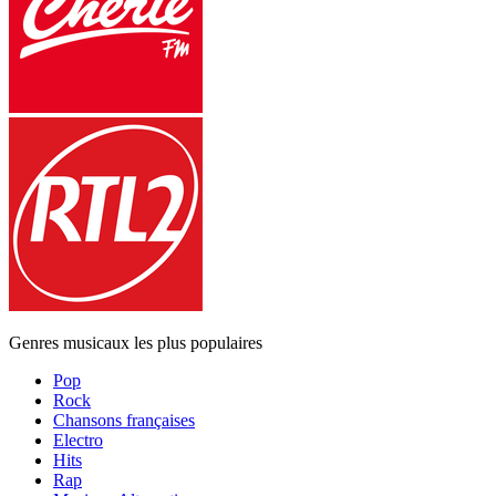
Genres musicaux les plus populaires
Pop
Rock
Chansons françaises
Electro
Hits
Rap