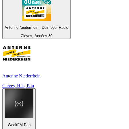
Antenne Niederrhein - Dein 80er Radio
Clèves, Années 80
Antenne Niederrhein
Clèves, Hits, Pop
WeakFM Rap