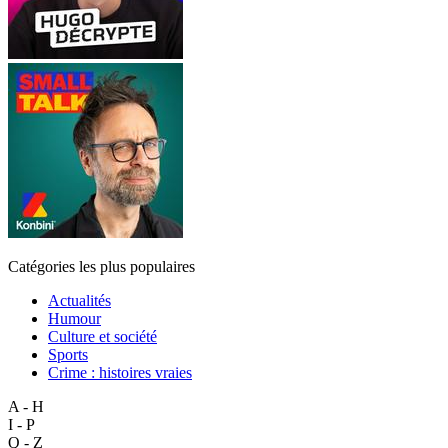
Catégories les plus populaires
Actualités
Humour
Culture et société
Sports
Crime : histoires vraies
A - H
I - P
Q - Z