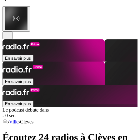
En savoir plus
En savoir plus
En savoir plus
Le podcast débute dans
- 0 sec.
Ville
Clèves
Écoutez 24 radios à
Clèves
en