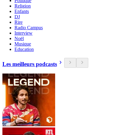
Politique
Religion
Enfants
DJ
Rire
Radio Campus
Interview
Noël
Musique
Education
Les meilleurs podcasts