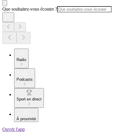
Que souhaitez-vous écouter ?
Radio
Podcasts
Sport en direct
À proximité
Ouvrir l'app