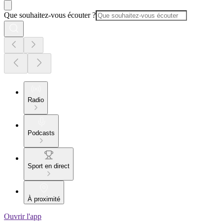
Que souhaitez-vous écouter ?
Radio
Podcasts
Sport en direct
À proximité
Ouvrir l'app