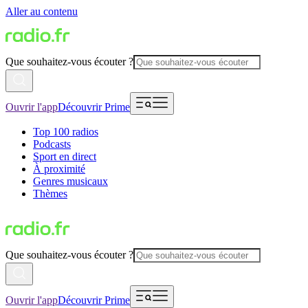
Aller au contenu
Que souhaitez-vous écouter ?
Ouvrir l'app
Découvrir Prime
Top 100 radios
Podcasts
Sport en direct
À proximité
Genres musicaux
Thèmes
Que souhaitez-vous écouter ?
Ouvrir l'app
Découvrir Prime