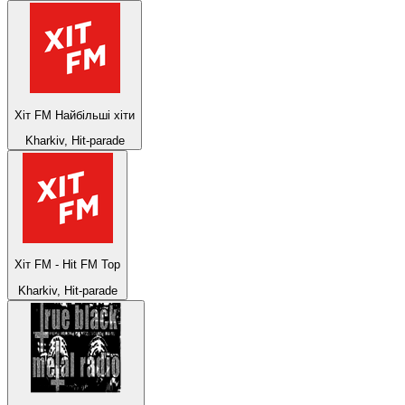
Хіт FM Найбільші хіти
Kharkiv, Hit-parade
Хіт FM - Hit FM Top
Kharkiv, Hit-parade