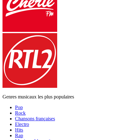
Genres musicaux les plus populaires
Pop
Rock
Chansons françaises
Electro
Hits
Rap