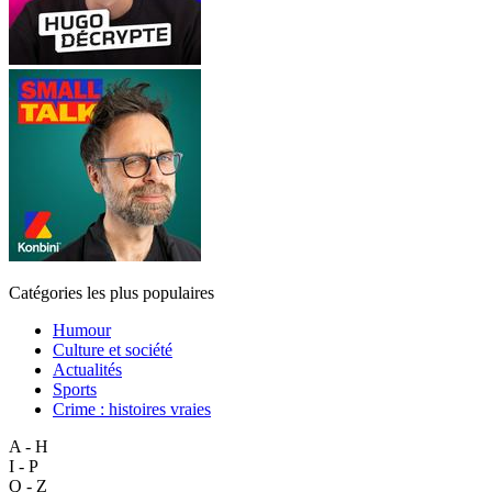
Catégories les plus populaires
Humour
Culture et société
Actualités
Sports
Crime : histoires vraies
A - H
I - P
Q - Z