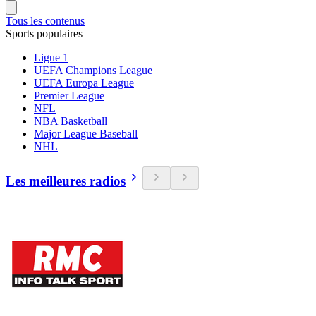
Tous les contenus
Sports populaires
Ligue 1
UEFA Champions League
UEFA Europa League
Premier League
NFL
NBA Basketball
Major League Baseball
NHL
Les meilleures radios