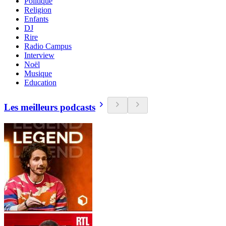
Politique
Religion
Enfants
DJ
Rire
Radio Campus
Interview
Noël
Musique
Education
Les meilleurs podcasts