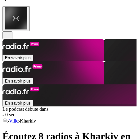
En savoir plus
En savoir plus
En savoir plus
Le podcast débute dans
- 0 sec.
Ville
Kharkiv
Écoutez 8 radios à
Kharkiv
en