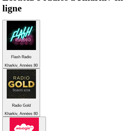
ligne
Flash Radio
Kharkiv, Années 80
Radio Gold
Kharkiv, Années 80