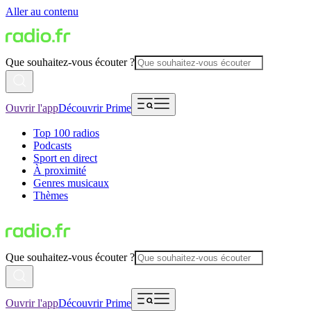
Aller au contenu
Que souhaitez-vous écouter ?
Ouvrir l'app
Découvrir Prime
Top 100 radios
Podcasts
Sport en direct
À proximité
Genres musicaux
Thèmes
Que souhaitez-vous écouter ?
Ouvrir l'app
Découvrir Prime