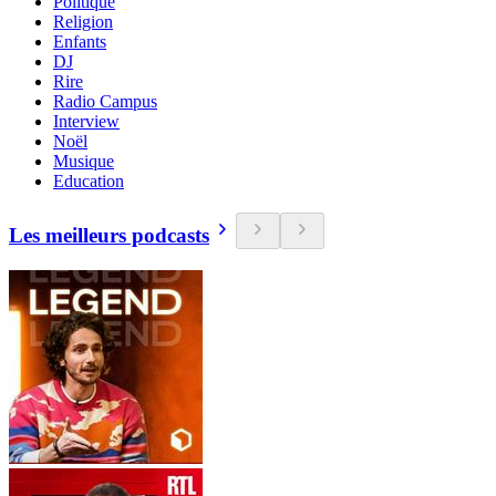
Politique
Religion
Enfants
DJ
Rire
Radio Campus
Interview
Noël
Musique
Education
Les meilleurs podcasts