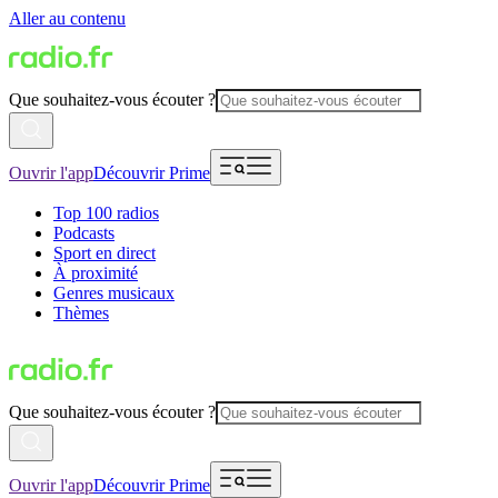
Aller au contenu
Que souhaitez-vous écouter ?
Ouvrir l'app
Découvrir Prime
Top 100 radios
Podcasts
Sport en direct
À proximité
Genres musicaux
Thèmes
Que souhaitez-vous écouter ?
Ouvrir l'app
Découvrir Prime