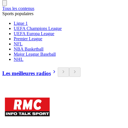
Tous les contenus
Sports populaires
Ligue 1
UEFA Champions League
UEFA Europa League
Premier League
NFL
NBA Basketball
Major League Baseball
NHL
Les meilleures radios