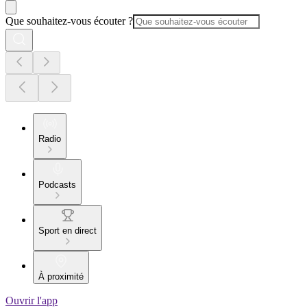
Que souhaitez-vous écouter ?
Radio
Podcasts
Sport en direct
À proximité
Ouvrir l'app