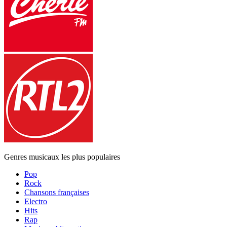
Genres musicaux les plus populaires
Pop
Rock
Chansons françaises
Electro
Hits
Rap