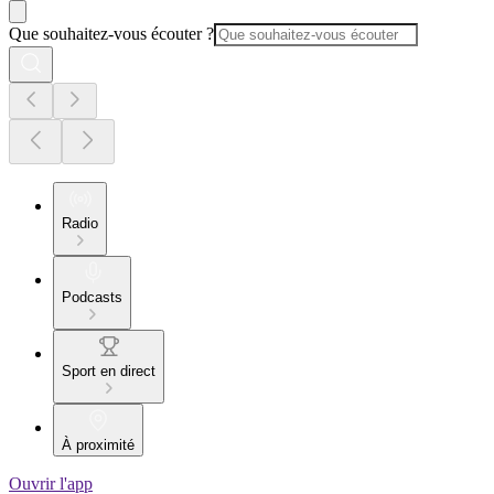
Que souhaitez-vous écouter ?
Radio
Podcasts
Sport en direct
À proximité
Ouvrir l'app