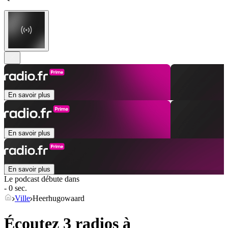
En savoir plus
En savoir plus
En savoir plus
Le podcast débute dans
- 0 sec.
Ville
Heerhugowaard
Écoutez 3 radios à