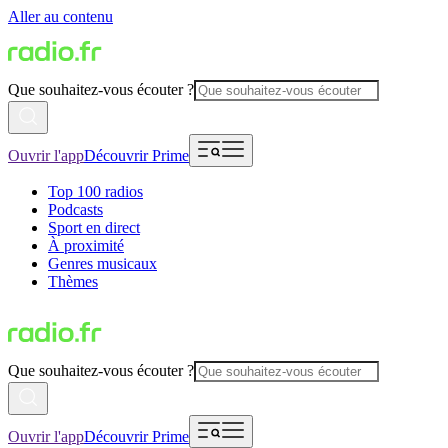
Aller au contenu
Que souhaitez-vous écouter ?
Ouvrir l'app
Découvrir Prime
Top 100 radios
Podcasts
Sport en direct
À proximité
Genres musicaux
Thèmes
Que souhaitez-vous écouter ?
Ouvrir l'app
Découvrir Prime