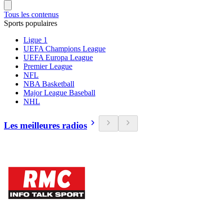
Tous les contenus
Sports populaires
Ligue 1
UEFA Champions League
UEFA Europa League
Premier League
NFL
NBA Basketball
Major League Baseball
NHL
Les meilleures radios