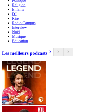
Politique
Religion
Enfants
DJ
Rire
Radio Campus
Interview
Noël
Musique
Education
Les meilleurs podcasts