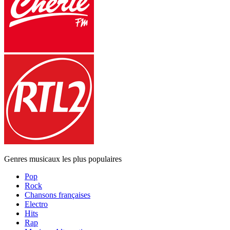
Genres musicaux les plus populaires
Pop
Rock
Chansons françaises
Electro
Hits
Rap