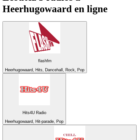
Heerhugowaard
en ligne
flashfm
Heerhugowaard, Hits, Dancehall, Rock, Pop
Hits4U Radio
Heerhugowaard, Hit-parade, Pop