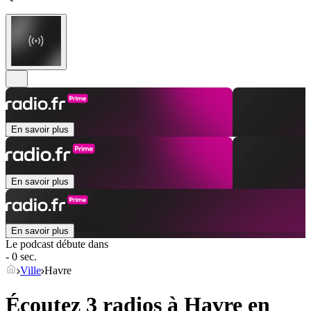
En savoir plus
En savoir plus
En savoir plus
Le podcast débute dans
- 0 sec.
Ville
Havre
Écoutez 3 radios à
Havre
en