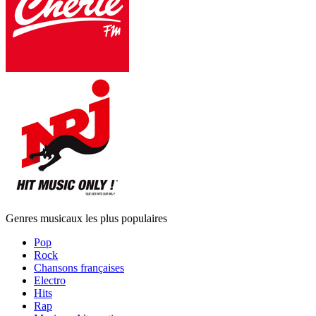
Genres musicaux les plus populaires
Pop
Rock
Chansons françaises
Electro
Hits
Rap