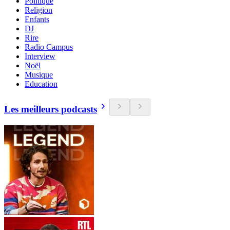
Politique
Religion
Enfants
DJ
Rire
Radio Campus
Interview
Noël
Musique
Education
Les meilleurs podcasts