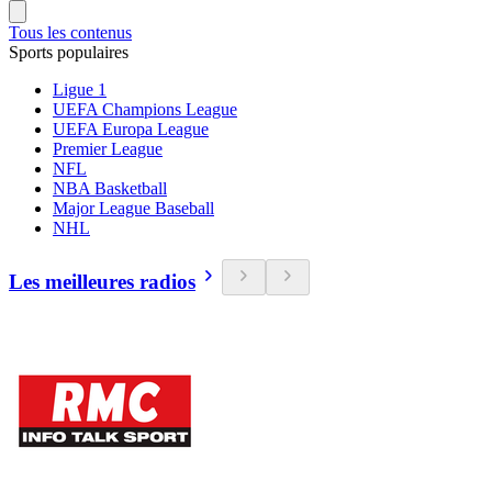
Tous les contenus
Sports populaires
Ligue 1
UEFA Champions League
UEFA Europa League
Premier League
NFL
NBA Basketball
Major League Baseball
NHL
Les meilleures radios