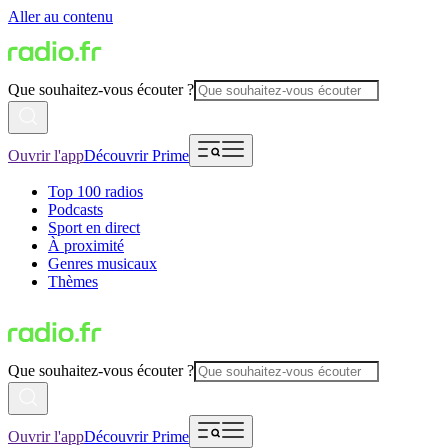
Aller au contenu
Que souhaitez-vous écouter ?
Ouvrir l'app
Découvrir Prime
Top 100 radios
Podcasts
Sport en direct
À proximité
Genres musicaux
Thèmes
Que souhaitez-vous écouter ?
Ouvrir l'app
Découvrir Prime