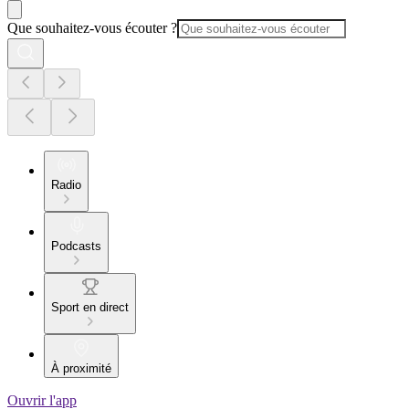
Que souhaitez-vous écouter ?
Radio
Podcasts
Sport en direct
À proximité
Ouvrir l'app