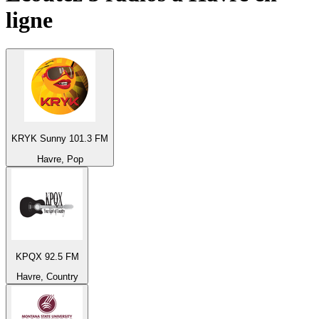
ligne
KRYK Sunny 101.3 FM
Havre, Pop
KPQX 92.5 FM
Havre, Country