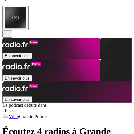
En savoir plus
En savoir plus
En savoir plus
Le podcast débute dans
- 0 sec.
Ville
Grande Prairie
Écoutez 4 radios à
Grande