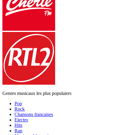
Genres musicaux les plus populaires
Pop
Rock
Chansons françaises
Electro
Hits
Rap