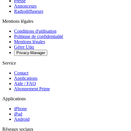
Presse
Annonceurs
Radiodiffuseurs
Mentions légales
Conditions d'utilisation
Politique de confidentialité
Mentions légales
Gérer Utiq
Privacy-Manager
Service
Contact
Applications
Aide / FAQ
Abonnement Prime
Applications
iPhone
iPad
Android
Réseaux sociaux