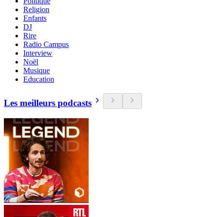
Politique
Religion
Enfants
DJ
Rire
Radio Campus
Interview
Noël
Musique
Education
Les meilleurs podcasts