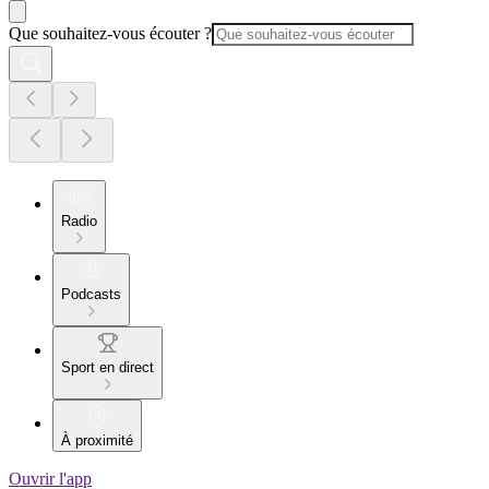
Que souhaitez-vous écouter ?
Radio
Podcasts
Sport en direct
À proximité
Ouvrir l'app