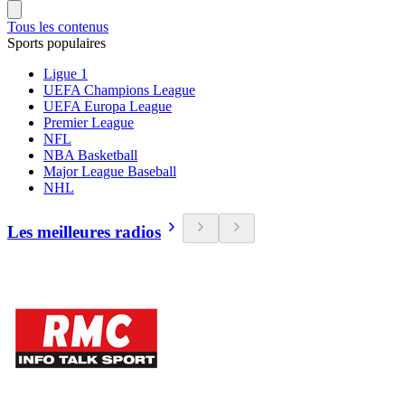
Tous les contenus
Sports populaires
Ligue 1
UEFA Champions League
UEFA Europa League
Premier League
NFL
NBA Basketball
Major League Baseball
NHL
Les meilleures radios