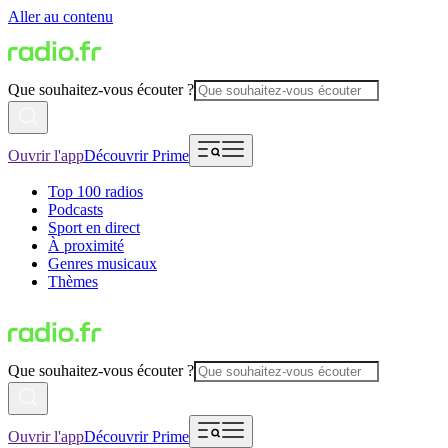
Aller au contenu
Que souhaitez-vous écouter ?
Ouvrir l'app
Découvrir Prime
Top 100 radios
Podcasts
Sport en direct
À proximité
Genres musicaux
Thèmes
Que souhaitez-vous écouter ?
Ouvrir l'app
Découvrir Prime