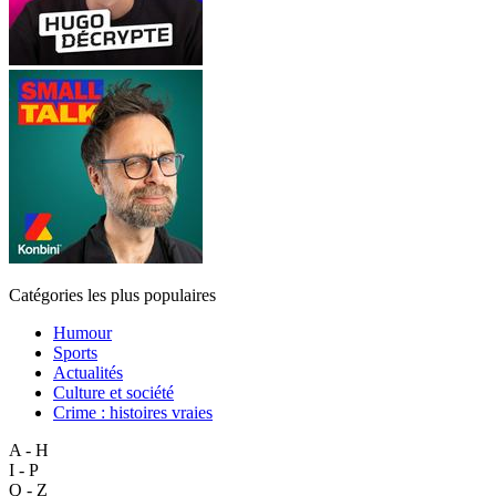
Catégories les plus populaires
Humour
Sports
Actualités
Culture et société
Crime : histoires vraies
A - H
I - P
Q - Z