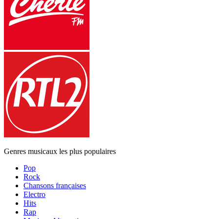
Genres musicaux les plus populaires
Pop
Rock
Chansons françaises
Electro
Hits
Rap