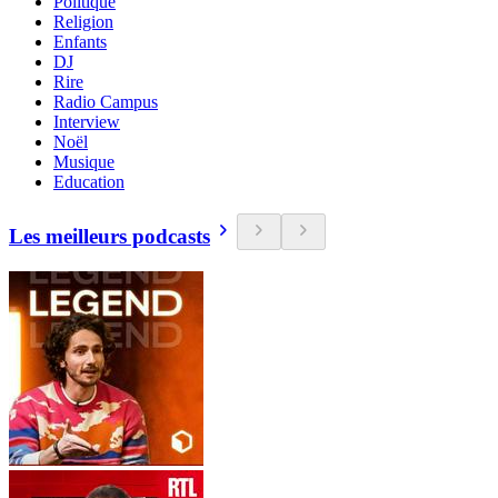
Politique
Religion
Enfants
DJ
Rire
Radio Campus
Interview
Noël
Musique
Education
Les meilleurs podcasts