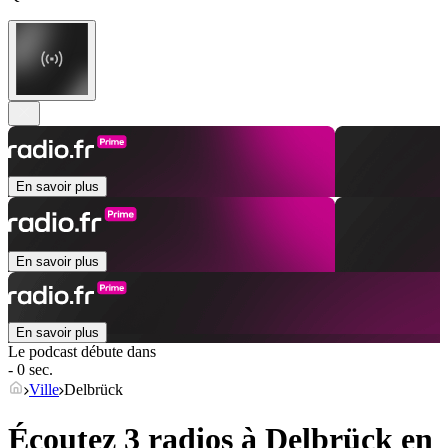
En savoir plus
En savoir plus
En savoir plus
Le podcast débute dans
- 0 sec.
Ville
Delbrück
Écoutez 3 radios à
Delbrück
en