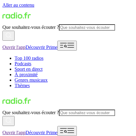
Aller au contenu
Que souhaitez-vous écouter ?
Ouvrir l'app
Découvrir Prime
Top 100 radios
Podcasts
Sport en direct
À proximité
Genres musicaux
Thèmes
Que souhaitez-vous écouter ?
Ouvrir l'app
Découvrir Prime