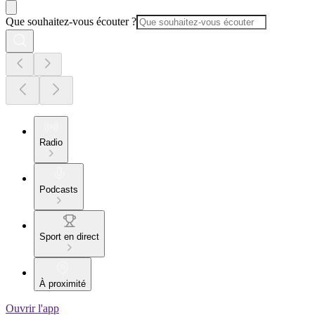
Que souhaitez-vous écouter ?
Radio
Podcasts
Sport en direct
À proximité
Ouvrir l'app