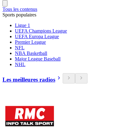
Tous les contenus
Sports populaires
Ligue 1
UEFA Champions League
UEFA Europa League
Premier League
NFL
NBA Basketball
Major League Baseball
NHL
Les meilleures radios