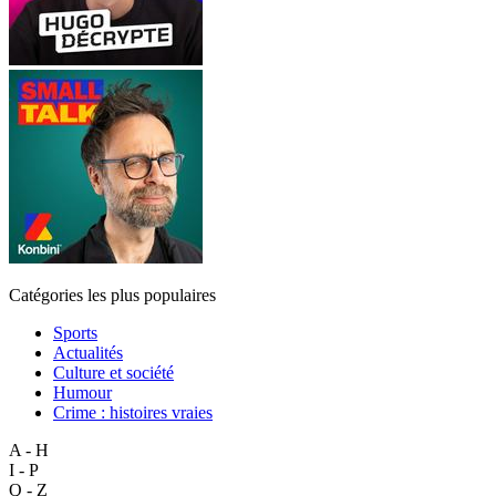
Catégories les plus populaires
Sports
Actualités
Culture et société
Humour
Crime : histoires vraies
A - H
I - P
Q - Z