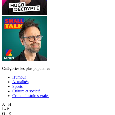
Catégories les plus populaires
Humour
Actualités
Sports
Culture et société
Crime : histoires vraies
A - H
I - P
Q - Z