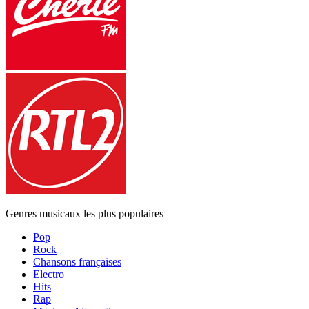
Genres musicaux les plus populaires
Pop
Rock
Chansons françaises
Electro
Hits
Rap