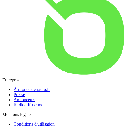
Entreprise
À propos de radio.fr
Presse
Annonceurs
Radiodiffuseurs
Mentions légales
Conditions d'utilisation