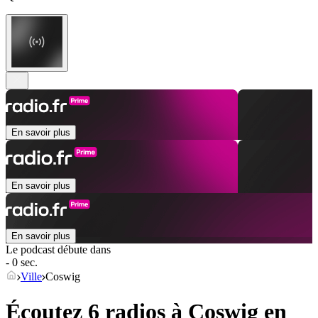
En savoir plus
En savoir plus
En savoir plus
Le podcast débute dans
- 0 sec.
Ville
Coswig
Écoutez 6 radios à
Coswig
en