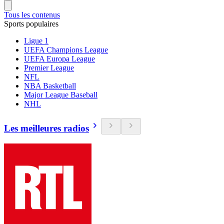
Tous les contenus
Sports populaires
Ligue 1
UEFA Champions League
UEFA Europa League
Premier League
NFL
NBA Basketball
Major League Baseball
NHL
Les meilleures radios