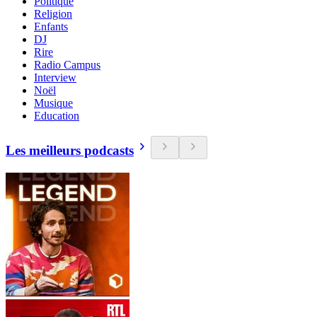
Politique
Religion
Enfants
DJ
Rire
Radio Campus
Interview
Noël
Musique
Education
Les meilleurs podcasts