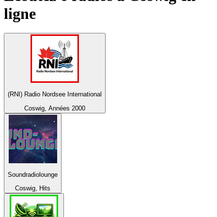
ligne
(RNI) Radio Nordsee International
Coswig, Années 2000
Soundradiolounge
Coswig, Hits