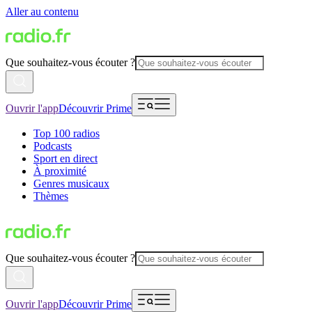
Aller au contenu
Que souhaitez-vous écouter ?
Ouvrir l'app
Découvrir Prime
Top 100 radios
Podcasts
Sport en direct
À proximité
Genres musicaux
Thèmes
Que souhaitez-vous écouter ?
Ouvrir l'app
Découvrir Prime