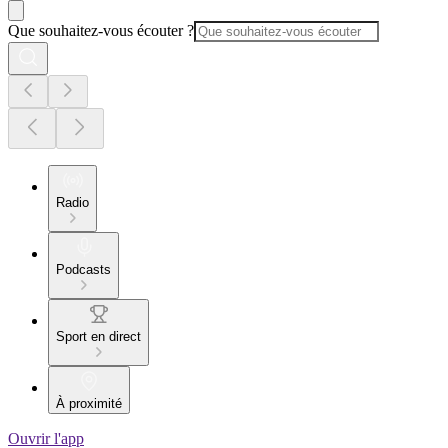
Que souhaitez-vous écouter ?
Radio
Podcasts
Sport en direct
À proximité
Ouvrir l'app