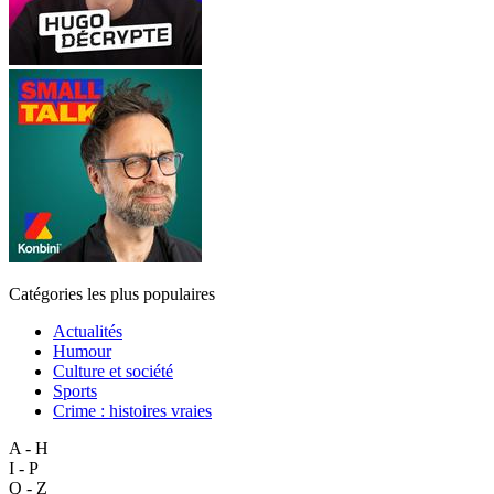
Catégories les plus populaires
Actualités
Humour
Culture et société
Sports
Crime : histoires vraies
A - H
I - P
Q - Z