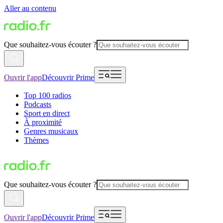
Aller au contenu
Que souhaitez-vous écouter ?
Ouvrir l'app
Découvrir Prime
Top 100 radios
Podcasts
Sport en direct
À proximité
Genres musicaux
Thèmes
Que souhaitez-vous écouter ?
Ouvrir l'app
Découvrir Prime