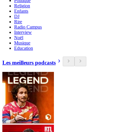
Politique
Religion
Enfants
DJ
Rire
Radio Campus
Interview
Noël
Musique
Education
Les meilleurs podcasts