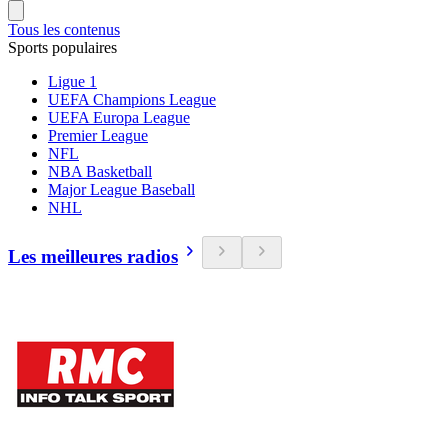
Tous les contenus
Sports populaires
Ligue 1
UEFA Champions League
UEFA Europa League
Premier League
NFL
NBA Basketball
Major League Baseball
NHL
Les meilleures radios