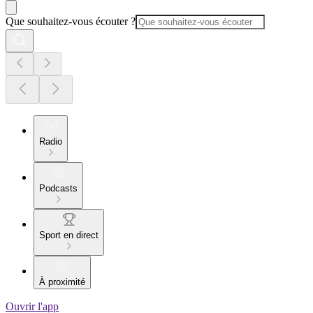
Que souhaitez-vous écouter ?
Radio
Podcasts
Sport en direct
À proximité
Ouvrir l'app