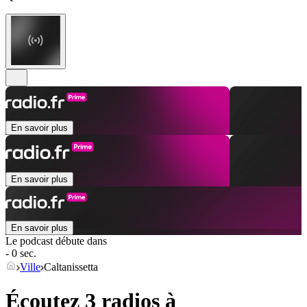
En savoir plus
En savoir plus
En savoir plus
Le podcast débute dans
- 0 sec.
Ville
Caltanissetta
Écoutez 3 radios à