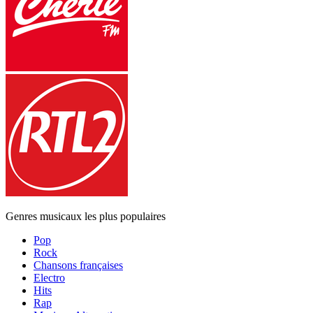
Genres musicaux les plus populaires
Pop
Rock
Chansons françaises
Electro
Hits
Rap