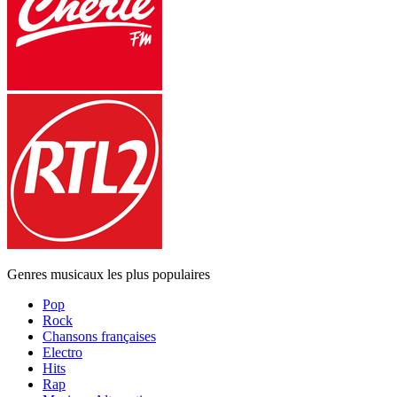
Genres musicaux les plus populaires
Pop
Rock
Chansons françaises
Electro
Hits
Rap