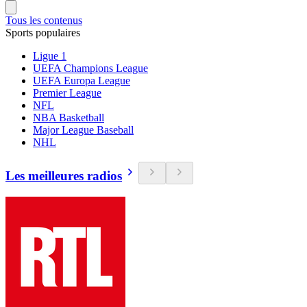
Tous les contenus
Sports populaires
Ligue 1
UEFA Champions League
UEFA Europa League
Premier League
NFL
NBA Basketball
Major League Baseball
NHL
Les meilleures radios